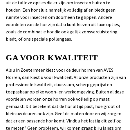
uit de talloze opties die er zijn om insecten buiten te
houden. Een hor sluit namelijk volledig af en biedt geen
ruimte voor insecten om doorheen te glippen. Andere
voordelen van de hor zijn dat u kunt kiezen uit luxe opties,
zoals de combinatie hor die ook gelijk zonsverduistering
biedt, of ons speciale pollengaas.
GA VOOR KWALITEIT
Als u in Zoetermeer kiest voor de deur horren van AVES
Horren, dan kiest u voor kwaliteit. Al onze producten zijn van
professionele kwaliteit, duurzaam, scherp geprijsd en
toepasbaar op elke woon- en werkomgeving. Buiten al deze
voordelen worden onze horren ook volledig op maat
gemaakt. Dit betekent dat de hor altijd past, hoe groot of
klein uw deuren ook zijn. Geef de maten door en wij zorgen
dat er een passende hor komt. Vindt u het lastig dit zelf op
te meten? Geen probleem, wij komen graag bij u langs om