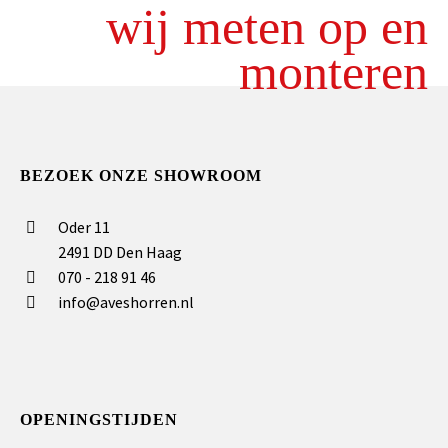
wij meten op en
monteren
BEZOEK ONZE SHOWROOM
Oder 11
2491 DD Den Haag
070 - 218 91 46
info@aveshorren.nl
OPENINGSTIJDEN