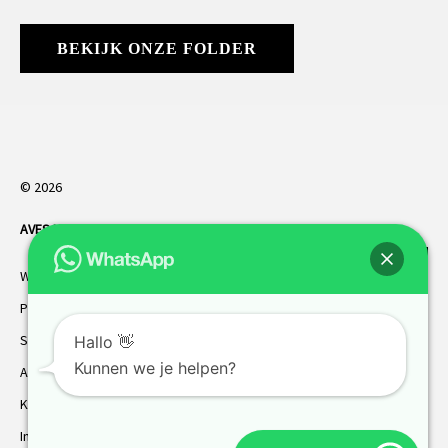
BEKIJK ONZE FOLDER
© 2026
AVES HORREN
. Alle rechten voorbehouden.
Webdesign Vanoo Media
Privacybeleid
Sitemap
Hallo 👋
Kunnen we je helpen?
AVES garantie
Klantenservice
Inmeten