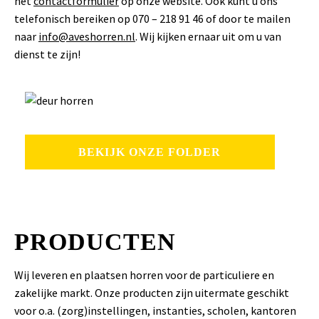
het
contactformulier
op onze website. Ook kunt u ons
telefonisch bereiken op 070 – 218 91 46 of door te mailen
naar
info@aveshorren.nl
. Wij kijken ernaar uit om u van
dienst te zijn!
BEKIJK ONZE FOLDER
PRODUCTEN
Wij leveren en plaatsen horren voor de particuliere en
zakelijke markt. Onze producten zijn uitermate geschikt
voor o.a. (zorg)instellingen, instanties, scholen, kantoren