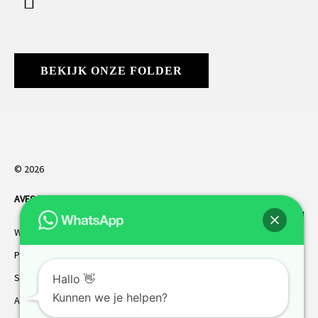
BEKIJK ONZE FOLDER
© 2026
AVES HORREN
. Alle rechten voorbehouden.
Webdesign Vanoo Media
Privacybeleid
Sitemap
Hallo 👋
Kunnen we je helpen?
AVES garantie