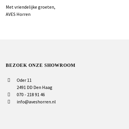
Met vriendelijke groeten,
AVES Horren
BEZOEK ONZE SHOWROOM
Oder 11
2491 DD Den Haag
070 - 218 91 46
info@aveshorren.nl