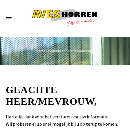
Home
»
Bedankt doe het zelf aanvraag
GEACHTE
HEER/MEVROUW,
Hartelijk dank voor het versturen van uw informatie.
Wij proberen er zo snel mogelijk bij u op terug te komen.