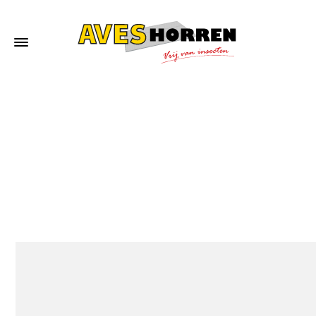
Home
»
Inmeten