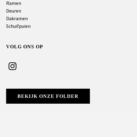
Ramen
Deuren
Dakramen
Schuifpuien
VOLG ONS OP
BEKIJK ONZE FOLDER