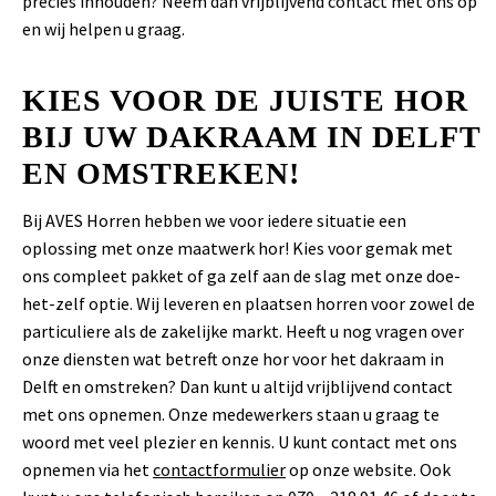
precies inhouden? Neem dan vrijblijvend contact met ons op
en wij helpen u graag.
KIES VOOR DE JUISTE HOR
BIJ UW DAKRAAM IN DELFT
EN OMSTREKEN!
Bij AVES Horren hebben we voor iedere situatie een
oplossing met onze maatwerk hor! Kies voor gemak met
ons compleet pakket of ga zelf aan de slag met onze doe-
het-zelf optie. Wij leveren en plaatsen horren voor zowel de
particuliere als de zakelijke markt. Heeft u nog vragen over
onze diensten wat betreft onze hor voor het dakraam in
Delft en omstreken? Dan kunt u altijd vrijblijvend contact
met ons opnemen. Onze medewerkers staan u graag te
woord met veel plezier en kennis. U kunt contact met ons
opnemen via het
contactformulier
op onze website. Ook