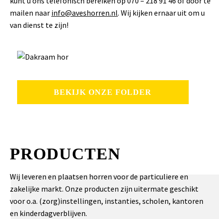
kunt u ons telefonisch bereiken op 070 – 218 91 46 of door te
mailen naar
info@aveshorren.nl
. Wij kijken ernaar uit om u
van dienst te zijn!
BEKIJK ONZE FOLDER
PRODUCTEN
Wij leveren en plaatsen horren voor de particuliere en
zakelijke markt. Onze producten zijn uitermate geschikt
voor o.a. (zorg)instellingen, instanties, scholen, kantoren
en kinderdagverblijven.