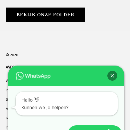
BEKIJK ONZE FOLDER
© 2026
AVES HORREN
. Alle rechten voorbehouden.
Webdesign Vanoo Media
Privacybeleid
Sitemap
Hallo 👋
Kunnen we je helpen?
AVES garantie
Klantenservice
Inmeten