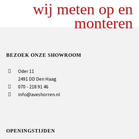
wij meten op en
monteren
BEZOEK ONZE SHOWROOM
Oder 11
2491 DD Den Haag
070 - 218 91 46
info@aveshorren.nl
OPENINGSTIJDEN