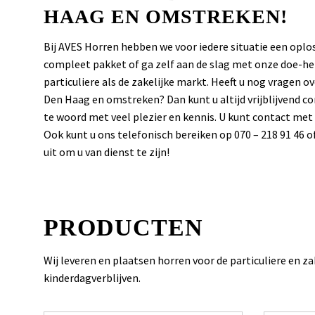
HAAG EN OMSTREKEN!
Bij AVES Horren hebben we voor iedere situatie een op
compleet pakket of ga zelf aan de slag met onze doe-het
particuliere als de zakelijke markt. Heeft u nog vragen 
Den Haag en omstreken? Dan kunt u altijd vrijblijvend
te woord met veel plezier en kennis. U kunt contact me
Ook kunt u ons telefonisch bereiken op 070 – 218 91 46 o
uit om u van dienst te zijn!
PRODUCTEN
Wij leveren en plaatsen horren voor de particuliere en z
kinderdagverblijven.