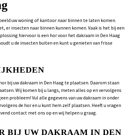
ag
orbeeld uw woning of kantoor naar binnen te laten komen.
et, er insecten naar binnen kunnen komen. Vaak is het bij een
oplossing hiervoor is een hor voor het dakraam in Den Haag
udt u de insecten buiten en kunt u genieten van frisse
IJKHEDEN
en hor bij uw dakraam in Den Haag te plaatsen. Daarom staan
aatsen. Wij komen bij u langs, meten alles op en vervolgens
geen probleem! Vul alle gegevens van uw dakraam in onder
rvolgens de hor en u kunt hem zelf plaatsen. Heeft u vragen
jvend contact met ons op en wij helpen u graag.
R BIJ UW DAKRAAM IN DEN