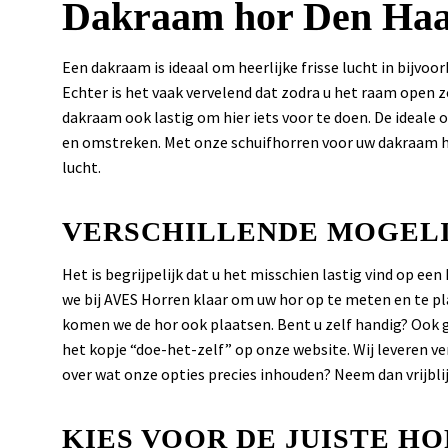
Dakraam hor Den Ha
Een dakraam is ideaal om heerlijke frisse lucht in bijvo
Echter is het vaak vervelend dat zodra u het raam open z
dakraam ook lastig om hier iets voor te doen. De ideale 
en omstreken. Met onze schuifhorren voor uw dakraam ho
lucht.
VERSCHILLENDE MOGEL
Het is begrijpelijk dat u het misschien lastig vind op e
we bij AVES Horren klaar om uw hor op te meten en te pl
komen we de hor ook plaatsen. Bent u zelf handig? Ook 
het kopje “doe-het-zelf” op onze website. Wij leveren ve
over wat onze opties precies inhouden? Neem dan vrijbli
KIES VOOR DE JUISTE HO