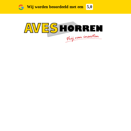
Wij worden beoordeeld met een
5,0