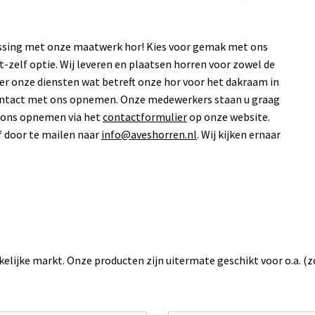
lossing met onze maatwerk hor! Kies voor gemak met ons
-zelf optie. Wij leveren en plaatsen horren voor zowel de
over onze diensten wat betreft onze hor voor het dakraam in
 contact met ons opnemen. Onze medewerkers staan u graag
t ons opnemen via het
contactformulier
op onze website.
f door te mailen naar
info@aveshorren.nl
. Wij kijken ernaar
akelijke markt. Onze producten zijn uitermate geschikt voor o.a. (z