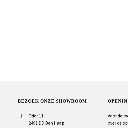
BEZOEK ONZE SHOWROOM
OPENIN
Oder 11
Voor de m
2491 DD Den Haag
over de op