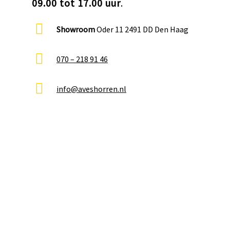
09.00 tot 17.00 uur
.
Showroom
Oder 11 2491 DD Den Haag
070 – 218 91 46
info@aveshorren.nl