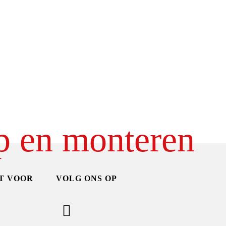
p en monteren
T VOOR
VOLG ONS OP