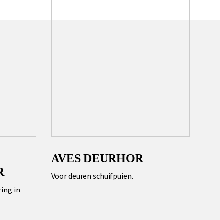
AVES DEURHOR
R
Voor deuren schuifpuien.
ing in