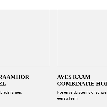
 RAAMHOR
AVES RAAM
EL
COMBINATIE HO
 brede ramen.
Hor én verduistering of zonwer
één systeem.