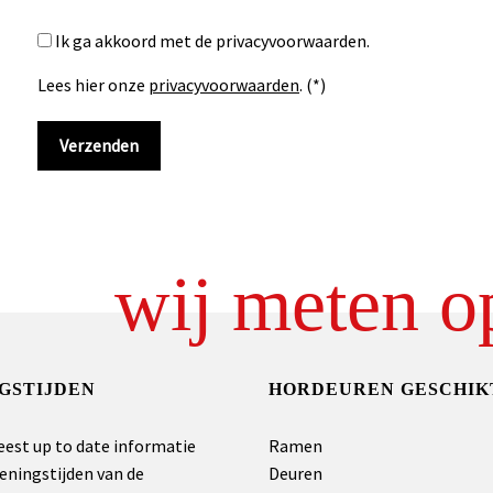
Ik ga akkoord met de privacyvoorwaarden.
Lees hier onze
privacyvoorwaarden
. (*)
wij meten o
GSTIJDEN
HORDEUREN GESCHIK
eest up to date informatie
Ramen
eningstijden van de
Deuren