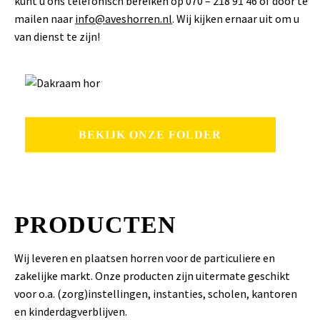
kunt u ons telefonisch bereiken op 070 – 218 91 46 of door te
mailen naar
info@aveshorren.nl
. Wij kijken ernaar uit om u
van dienst te zijn!
BEKIJK ONZE FOLDER
PRODUCTEN
Wij leveren en plaatsen horren voor de particuliere en
zakelijke markt. Onze producten zijn uitermate geschikt
voor o.a. (zorg)instellingen, instanties, scholen, kantoren
en kinderdagverblijven.