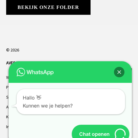
BEKIJK ONZE FOLDER
© 2026
AVES HORREN
. Alle rechten voorbehouden.
Webdesign Vanoo Media
Privacybeleid
Sitemap
Hallo 👋
Kunnen we je helpen?
AVES garantie
Klantenservice
Inmeten
Chat openen