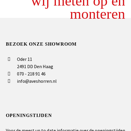
wij meten op en
monteren
BEZOEK ONZE SHOWROOM
Oder 11
2491 DD Den Haag
070 - 218 91 46
info@aveshorren.nl
OPENINGSTIJDEN
Voor de meest up to date informatie over de openingstijden