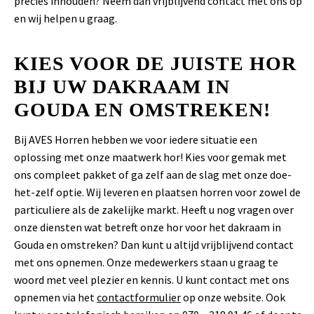
precies inhouden? Neem dan vrijblijvend contact met ons op
en wij helpen u graag.
KIES VOOR DE JUISTE HOR
BIJ UW DAKRAAM IN
GOUDA EN OMSTREKEN!
Bij AVES Horren hebben we voor iedere situatie een
oplossing met onze maatwerk hor! Kies voor gemak met
ons compleet pakket of ga zelf aan de slag met onze doe-
het-zelf optie. Wij leveren en plaatsen horren voor zowel de
particuliere als de zakelijke markt. Heeft u nog vragen over
onze diensten wat betreft onze hor voor het dakraam in
Gouda en omstreken? Dan kunt u altijd vrijblijvend contact
met ons opnemen. Onze medewerkers staan u graag te
woord met veel plezier en kennis. U kunt contact met ons
opnemen via het
contactformulier
op onze website. Ook