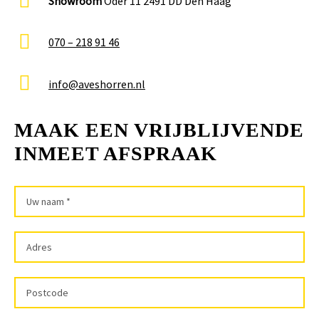
Showroom
Oder 11 2491 DD Den Haag
070 – 218 91 46
info@aveshorren.nl
MAAK EEN VRIJBLIJVENDE
INMEET AFSPRAAK