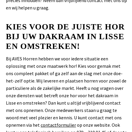
precies inhouden? Neem dan vrijblijvend contact met ons op
en wij helpen u graag.
KIES VOOR DE JUISTE HOR
BIJ UW DAKRAAM IN LISSE
EN OMSTREKEN!
Bij AVES Horren hebben we voor iedere situatie een
oplossing met onze maatwerk hor! Kies voor gemak met
ons compleet pakket of ga zelf aan de slag met onze doe-
het-zelf optie. Wij leveren en plaatsen horren voor zowel de
particuliere als de zakelijke markt. Heeft u nog vragen over
onze diensten wat betreft onze hor voor het dakraam in
Lisse en omstreken? Dan kunt u altijd vrijblijvend contact
met ons opnemen. Onze medewerkers staan u graag te
woord met veel plezier en kennis. U kunt contact met ons
opnemen via het
contactformulier
op onze website. Ook