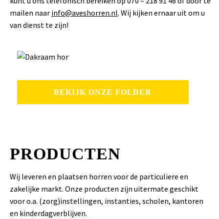
kunt u ons telefonisch bereiken op 070 – 218 91 46 of door te
mailen naar
info@aveshorren.nl
. Wij kijken ernaar uit om u
van dienst te zijn!
BEKIJK ONZE FOLDER
PRODUCTEN
Wij leveren en plaatsen horren voor de particuliere en
zakelijke markt. Onze producten zijn uitermate geschikt
voor o.a. (zorg)instellingen, instanties, scholen, kantoren
en kinderdagverblijven.