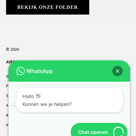
BEKIJK ONZE FOLDER
© 2026
AVES HORREN
. Alle rechten voorbehouden.
Webdesign Vanoo Media
Privacybeleid
Sitemap
Hallo 👋
Kunnen we je helpen?
AVES garantie
Klantenservice
Inmeten
Chat openen