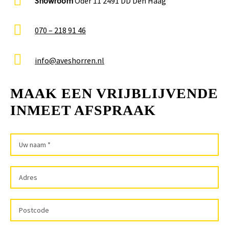
Showroom
Oder 11 2491 DD Den Haag
070 – 218 91 46
info@aveshorren.nl
MAAK EEN VRIJBLIJVENDE
INMEET AFSPRAAK