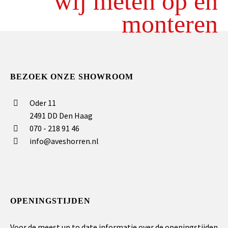
wij meten op en
monteren
BEZOEK ONZE SHOWROOM
Oder 11
2491 DD Den Haag
070 - 218 91 46
info@aveshorren.nl
OPENINGSTIJDEN
Voor de meest up to date informatie over de openingstijden