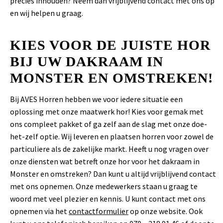
precies inhouden? Neem dan vrijblijvend contact met ons op
en wij helpen u graag.
KIES VOOR DE JUISTE HOR
BIJ UW DAKRAAM IN
MONSTER EN OMSTREKEN!
Bij AVES Horren hebben we voor iedere situatie een
oplossing met onze maatwerk hor! Kies voor gemak met
ons compleet pakket of ga zelf aan de slag met onze doe-
het-zelf optie. Wij leveren en plaatsen horren voor zowel de
particuliere als de zakelijke markt. Heeft u nog vragen over
onze diensten wat betreft onze hor voor het dakraam in
Monster en omstreken? Dan kunt u altijd vrijblijvend contact
met ons opnemen. Onze medewerkers staan u graag te
woord met veel plezier en kennis. U kunt contact met ons
opnemen via het
contactformulier
op onze website. Ook