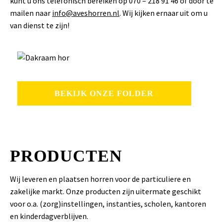
kunt u ons telefonisch bereiken op 070 – 218 91 46 of door te
mailen naar
info@aveshorren.nl
. Wij kijken ernaar uit om u
van dienst te zijn!
BEKIJK ONZE FOLDER
PRODUCTEN
Wij leveren en plaatsen horren voor de particuliere en
zakelijke markt. Onze producten zijn uitermate geschikt
voor o.a. (zorg)instellingen, instanties, scholen, kantoren
en kinderdagverblijven.