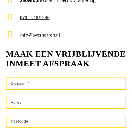
Showroom
Oder 11 2491 DD Den Haag
070 – 218 91 46
info@aveshorren.nl
MAAK EEN VRIJBLIJVENDE
INMEET AFSPRAAK