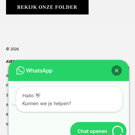
BEKIJK ONZE FOLDER
© 2026
AVES HORREN
. Alle rechten voorbehouden.
Webdesign Vanoo Media
Privacybeleid
Sitemap
Hallo 👋
Kunnen we je helpen?
AVES garantie
Klantenservice
Inmeten
Chat openen