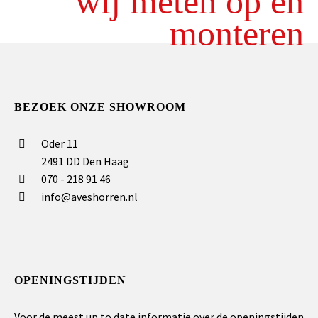
wij meten op en
monteren
BEZOEK ONZE SHOWROOM
Oder 11
2491 DD Den Haag
070 - 218 91 46
info@aveshorren.nl
OPENINGSTIJDEN
Voor de meest up to date informatie over de openingstijden