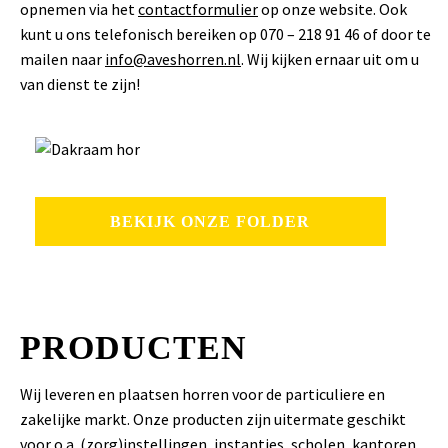
opnemen via het
contactformulier
op onze website. Ook
kunt u ons telefonisch bereiken op 070 – 218 91 46 of door te
mailen naar
info@aveshorren.nl
. Wij kijken ernaar uit om u
van dienst te zijn!
BEKIJK ONZE FOLDER
PRODUCTEN
Wij leveren en plaatsen horren voor de particuliere en
zakelijke markt. Onze producten zijn uitermate geschikt
voor o.a. (zorg)instellingen, instanties, scholen, kantoren