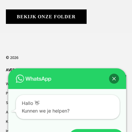
BEKIJK ONZE FOLDER
© 2026
AVES HORREN
. Alle rechten voorbehouden.
Webdesign Vanoo Media
Privacybeleid
Sitemap
Hallo 👋
Kunnen we je helpen?
AVES garantie
Klantenservice
Inmeten