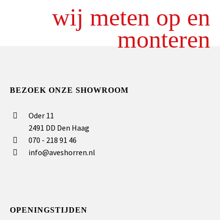
wij meten op en
monteren
BEZOEK ONZE SHOWROOM
Oder 11
2491 DD Den Haag
070 - 218 91 46
info@aveshorren.nl
OPENINGSTIJDEN