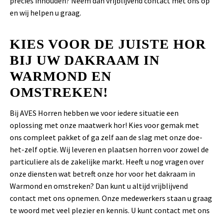
precies inhouden? Neem dan vrijblijvend contact met ons op
en wij helpen u graag.
KIES VOOR DE JUISTE HOR
BIJ UW DAKRAAM IN
WARMOND EN
OMSTREKEN!
Bij AVES Horren hebben we voor iedere situatie een
oplossing met onze maatwerk hor! Kies voor gemak met
ons compleet pakket of ga zelf aan de slag met onze doe-
het-zelf optie. Wij leveren en plaatsen horren voor zowel de
particuliere als de zakelijke markt. Heeft u nog vragen over
onze diensten wat betreft onze hor voor het dakraam in
Warmond en omstreken? Dan kunt u altijd vrijblijvend
contact met ons opnemen. Onze medewerkers staan u graag
te woord met veel plezier en kennis. U kunt contact met ons