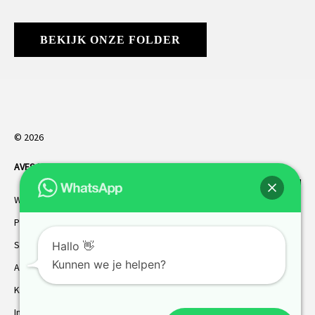
BEKIJK ONZE FOLDER
© 2026
AVES HORREN
. Alle rechten voorbehouden.
Webdesign Vanoo Media
Privacybeleid
Sitemap
Hallo 👋
Kunnen we je helpen?
AVES garantie
Klantenservice
Inmeten