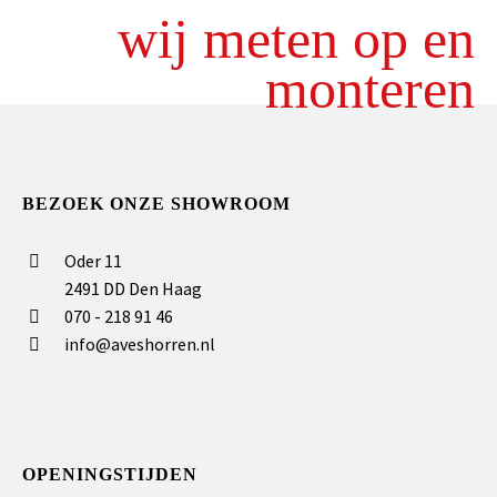
wij meten op en
monteren
BEZOEK ONZE SHOWROOM
Oder 11
2491 DD Den Haag
070 - 218 91 46
info@aveshorren.nl
OPENINGSTIJDEN