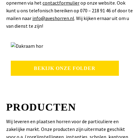
opnemen via het
contactformulier
op onze website. Ook
kunt u ons telefonisch bereiken op 070 – 218 91 46 of door te
mailen naar
info@aveshorren.nl
. Wij kijken ernaar uit om u
van dienst te zijn!
BEKIJK ONZE FOLDER
PRODUCTEN
Wij leveren en plaatsen horren voor de particuliere en
zakelijke markt. Onze producten zijn uitermate geschikt
voor o.a. (zorg)instellingen, instanties, scholen, kantoren