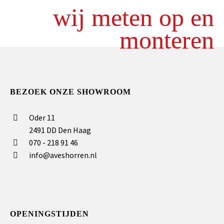
wij meten op en
monteren
BEZOEK ONZE SHOWROOM
Oder 11
2491 DD Den Haag
070 - 218 91 46
info@aveshorren.nl
OPENINGSTIJDEN