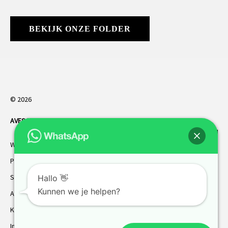
BEKIJK ONZE FOLDER
© 2026
AVES HORREN
. Alle rechten voorbehouden.
Webdesign Vanoo Media
Privacybeleid
Sitemap
Hallo 👋
Kunnen we je helpen?
AVES garantie
Klantenservice
Inmeten