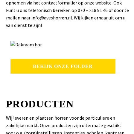
opnemen via het
contactformulier
op onze website. Ook
kunt u ons telefonisch bereiken op 070 – 218 91 46 of door te
mailen naar
info@aveshorren.nl
. Wij kijken ernaar uit om u
van dienst te zijn!
BEKIJK ONZE FOLDER
PRODUCTEN
Wij leveren en plaatsen horren voor de particuliere en
zakelijke markt. Onze producten zijn uitermate geschikt
voor o.a. (zorg)instellingen, instanties, scholen, kantoren