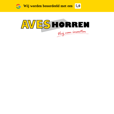
Wij worden beoordeeld met een
5,0