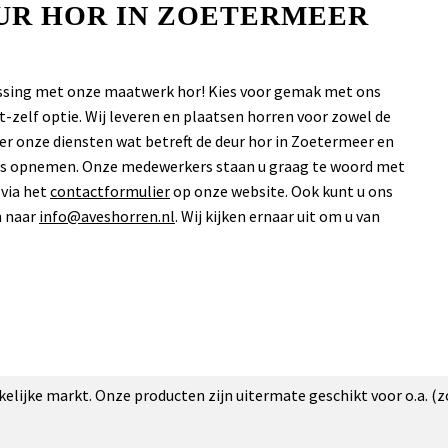
EUR HOR IN ZOETERMEER
lossing met onze maatwerk hor! Kies voor gemak met ons
-zelf optie. Wij leveren en plaatsen horren voor zowel de
over onze diensten wat betreft de deur hor in Zoetermeer en
 ons opnemen. Onze medewerkers staan u graag te woord met
 via het
contactformulier
op onze website. Ook kunt u ons
n naar
info@aveshorren.nl
. Wij kijken ernaar uit om u van
akelijke markt. Onze producten zijn uitermate geschikt voor o.a. (z