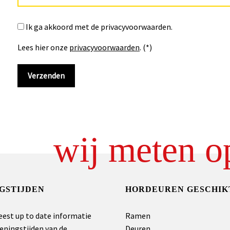
Ik ga akkoord met de privacyvoorwaarden.
Lees hier onze
privacyvoorwaarden
. (*)
wij meten o
GSTIJDEN
HORDEUREN GESCHIK
eest up to date informatie
Ramen
eningstijden van de
Deuren