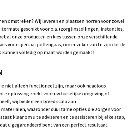
r en omstreken? Wij leveren en plaatsen horren voor zowel
uitermate geschikt voor o.a. (zorg)instellingen, instanties,
et al onze producten en kies tussen onze verschillende
es voor speciaal pollengaas, om er zeker van te zijn dat de
ies kunnen volledig op maat worden gemaakt!
N
e niet alleen functioneel zijn, maar ook naadloos
ante oplossing zoekt voor uw huiselijke omgeving of
eeft, wij bieden een breed scala aan
n materialen, waaronder duurzame opties die zorgen voor
aat klaar om u te adviseren en te assisteren bij elke stap,
odat u gegarandeerd bent van een perfect resultaat.