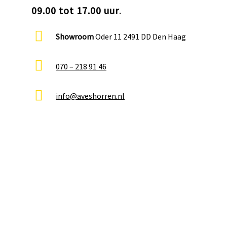
09.00 tot 17.00 uur
.
Showroom
Oder 11 2491 DD Den Haag
070 – 218 91 46
info@aveshorren.nl