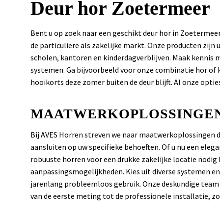
Deur hor Zoetermeer
Bent u op zoek naar een geschikt deur hor in Zoetermee
de particuliere als zakelijke markt. Onze producten zijn 
scholen, kantoren en kinderdagverblijven. Maak kennis m
systemen. Ga bijvoorbeeld voor onze combinatie hor of ki
hooikorts deze zomer buiten de deur blijft. Al onze opt
MAATWERKOPLOSSINGE
Bij AVES Horren streven we naar maatwerkoplossingen di
aansluiten op uw specifieke behoeften. Of u nu een eleg
robuuste horren voor een drukke zakelijke locatie nodig h
aanpassingsmogelijkheden. Kies uit diverse systemen e
jarenlang probleemloos gebruik. Onze deskundige team st
van de eerste meting tot de professionele installatie, z