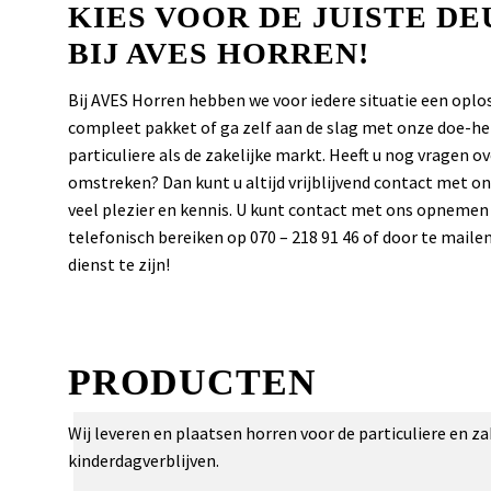
KIES VOOR DE JUISTE D
BIJ AVES HORREN!
Bij AVES Horren hebben we voor iedere situatie een op
compleet pakket of ga zelf aan de slag met onze doe-het
particuliere als de zakelijke markt. Heeft u nog vragen 
omstreken? Dan kunt u altijd vrijblijvend contact met
veel plezier en kennis. U kunt contact met ons opnemen
telefonisch bereiken op 070 – 218 91 46 of door te maile
dienst te zijn!
PRODUCTEN
Wij leveren en plaatsen horren voor de particuliere en z
kinderdagverblijven.