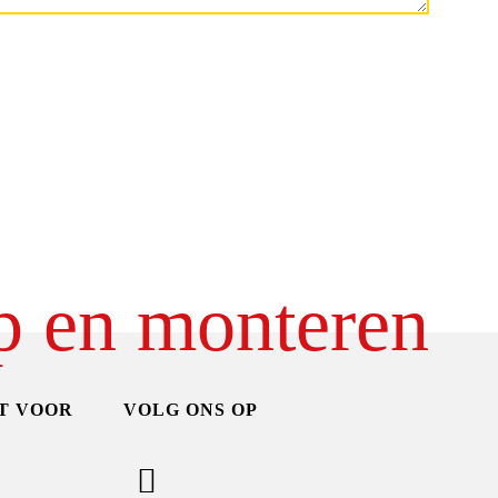
p en monteren
T VOOR
VOLG ONS OP