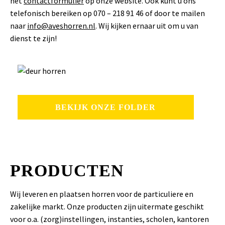
het
contactformulier
op onze website. Ook kunt u ons
telefonisch bereiken op 070 – 218 91 46 of door te mailen
naar
info@aveshorren.nl
. Wij kijken ernaar uit om u van
dienst te zijn!
BEKIJK ONZE FOLDER
PRODUCTEN
Wij leveren en plaatsen horren voor de particuliere en
zakelijke markt. Onze producten zijn uitermate geschikt
voor o.a. (zorg)instellingen, instanties, scholen, kantoren