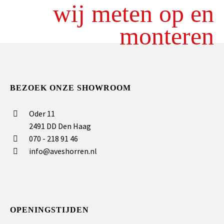
wij meten op en
monteren
BEZOEK ONZE SHOWROOM
Oder 11
2491 DD Den Haag
070 - 218 91 46
info@aveshorren.nl
OPENINGSTIJDEN