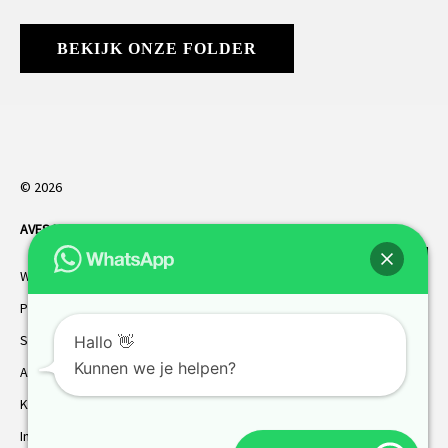
BEKIJK ONZE FOLDER
© 2026
AVES HORREN
. Alle rechten voorbehouden.
Webdesign Vanoo Media
Privacybeleid
Sitemap
Hallo 👋
Kunnen we je helpen?
AVES garantie
Klantenservice
Inmeten