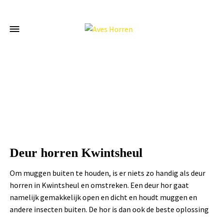
Home
»
Deur horren Kwintsheul
Deur horren Kwintsheul
Om muggen buiten te houden, is er niets zo handig als deur
horren in Kwintsheul en omstreken. Een deur hor gaat
namelijk gemakkelijk open en dicht en houdt muggen en
andere insecten buiten. De hor is dan ook de beste oplossing