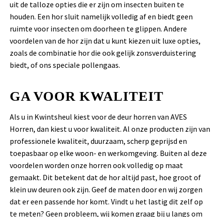
uit de talloze opties die er zijn om insecten buiten te
houden. Een hor sluit namelijk volledig af en biedt geen
ruimte voor insecten om doorheen te glippen. Andere
voordelen van de hor zijn dat u kunt kiezen uit luxe opties,
zoals de combinatie hor die ook gelijk zonsverduistering
biedt, of ons speciale pollengaas.
GA VOOR KWALITEIT
Als u in Kwintsheul kiest voor de deur horren van AVES
Horren, dan kiest u voor kwaliteit. Al onze producten zijn van
professionele kwaliteit, duurzaam, scherp geprijsd en
toepasbaar op elke woon- en werkomgeving. Buiten al deze
voordelen worden onze horren ook volledig op maat
gemaakt. Dit betekent dat de hor altijd past, hoe groot of
klein uw deuren ook zijn. Geef de maten door en wij zorgen
dat er een passende hor komt. Vindt u het lastig dit zelf op
te meten? Geen probleem, wij komen graag bij u langs om