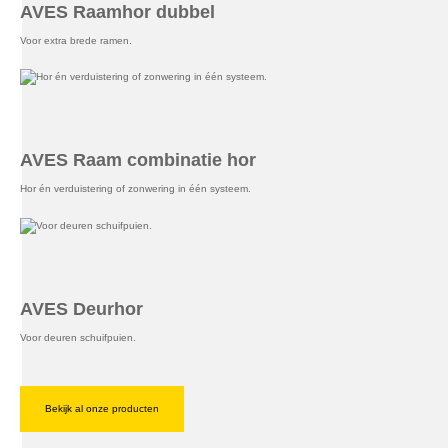
AVES Raamhor dubbel
Voor extra brede ramen.
AVES Raam combinatie hor
Hor én verduistering of zonwering in één systeem.
AVES Deurhor
Voor deuren schuifpuien.
Bekijk al onze producten