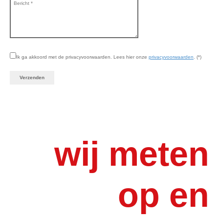
Ik ga akkoord met de privacyvoorwaarden.
Lees hier onze
privacyvoorwaarden
. (*)
wij meten
op en