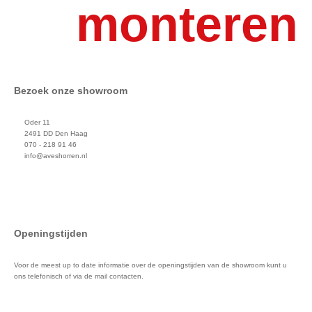
monteren
Bezoek onze showroom
Oder 11
2491 DD Den Haag
070 - 218 91 46
info@aveshorren.nl
Openingstijden
Voor de meest up to date informatie over de openingstijden van de showroom kunt u
ons telefonisch of via de mail contacten.