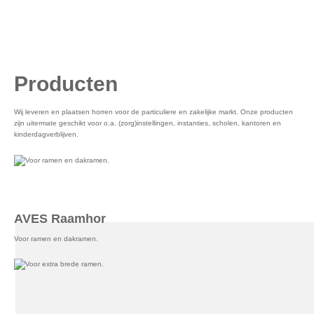
Bekijk onze folder
Producten
Wij leveren en plaatsen horren voor de particuliere en zakelijke markt. Onze producten
zijn uitermate geschikt voor o.a. (zorg)instellingen, instanties, scholen, kantoren en
kinderdagverblijven.
AVES Raamhor
Voor ramen en dakramen.