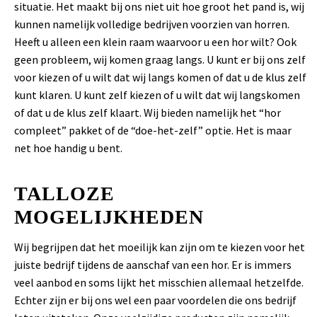
situatie. Het maakt bij ons niet uit hoe groot het pand is, wij
kunnen namelijk volledige bedrijven voorzien van horren.
Heeft u alleen een klein raam waarvoor u een hor wilt? Ook
geen probleem, wij komen graag langs. U kunt er bij ons zelf
voor kiezen of u wilt dat wij langs komen of dat u de klus zelf
kunt klaren. U kunt zelf kiezen of u wilt dat wij langskomen
of dat u de klus zelf klaart. Wij bieden namelijk het “hor
compleet” pakket of de “doe-het-zelf” optie. Het is maar
net hoe handig u bent.
TALLOZE
MOGELIJKHEDEN
Wij begrijpen dat het moeilijk kan zijn om te kiezen voor het
juiste bedrijf tijdens de aanschaf van een hor. Er is immers
veel aanbod en soms lijkt het misschien allemaal hetzelfde.
Echter zijn er bij ons wel een paar voordelen die ons bedrijf