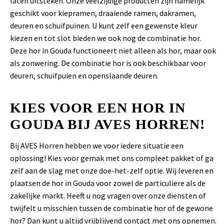
laten uitsteken. Onze veelzijdige producten zijn namelijk
geschikt voor kiepramen, draaiende ramen, dakramen,
deuren en schuifpuinen. U kunt zelf een gewenste kleur
kiezen en tot slot bieden we ook nog de combinatie hor.
Deze hor in Gouda functioneert niet alleen als hor, maar ook
als zonwering. De combinatie hor is ook beschikbaar voor
deuren, schuifpuien en openslaande deuren.
KIES VOOR EEN HOR IN
GOUDA BIJ AVES HORREN!
Bij AVES Horren hebben we voor iedere situatie een
oplossing! Kies voor gemak met ons compleet pakket of ga
zelf aan de slag met onze doe-het-zelf optie. Wij leveren en
plaatsen de hor in Gouda voor zowel de particuliere als de
zakelijke markt. Heeft u nog vragen over onze diensten of
twijfelt u misschien tussen de combinatie hor of de gewone
hor? Dan kunt u altijd vrijblijvend contact met ons opnemen.