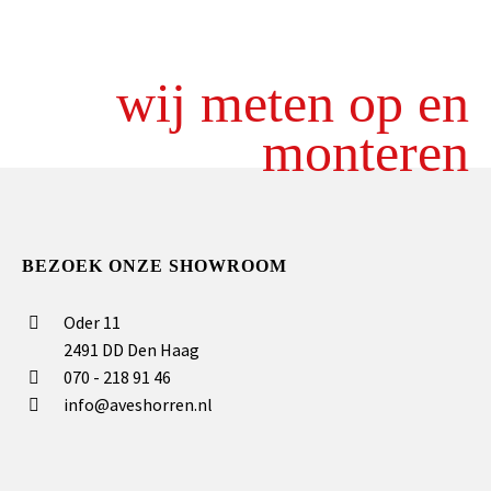
wij meten op en
monteren
BEZOEK ONZE SHOWROOM
Oder 11
2491 DD Den Haag
070 - 218 91 46
info@aveshorren.nl