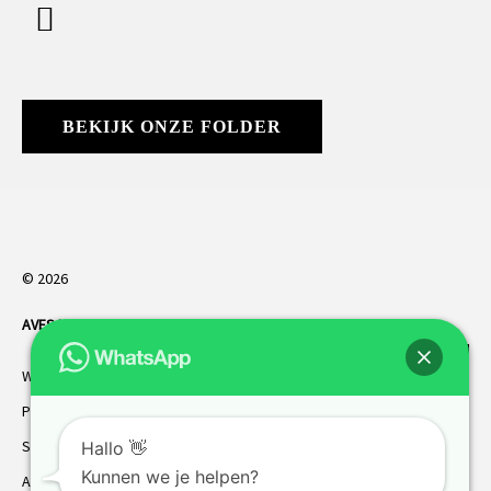
BEKIJK ONZE FOLDER
© 2026
AVES HORREN
. Alle rechten voorbehouden.
Webdesign Vanoo Media
Privacybeleid
Sitemap
Hallo 👋
Kunnen we je helpen?
AVES garantie