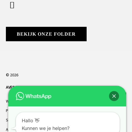
BEKIJK ONZE FOLDER
© 2026
AVES HORREN
. Alle rechten voorbehouden.
Webdesign Vanoo Media
Privacybeleid
Sitemap
Hallo 👋
Kunnen we je helpen?
AVES garantie