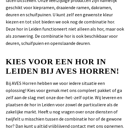
laten uitsteken. Onze veelzijdige producten zijn namelijk
geschikt voor kiepramen, draaiende ramen, dakramen,
deuren en schuifpuinen. U kunt zelf een gewenste kleur
kiezen en tot slot bieden we ook nog de combinatie hor.
Deze hor in Leiden functioneert niet alleen als hor, maar ook
als zonwering. De combinatie hor is ook beschikbaar voor
deuren, schuifpuien en openslaande deuren.
KIES VOOR EEN HOR IN
LEIDEN BIJ AVES HORREN!
Bij AVES Horren hebben we voor iedere situatie een
oplossing! Kies voor gemak met ons compleet pakket of ga
zelf aan de slag met onze doe-het-zelf optie. Wij leveren en
plaatsen de hor in Leiden voor zowel de particuliere als de
zakelijke markt. Heeft u nog vragen over onze diensten of
twijfelt u misschien tussen de combinatie hor of de gewone
hor? Dan kunt u altijd vrijblijvend contact met ons opnemen.