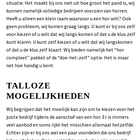
situatie. Het maakt bij ons niet uit hoe groot het pand is, wij
kunnen namelijk volledige bedrijven voorzien van horren.
Heeft u alleen een klein raam waarvoor u een hor wilt? Ook
geen probleem, wij komen graag langs. U kunt er bij ons zelf
voor kiezen of u wilt dat wij langs komen of dat u de klus zelf
kunt klaren. U kunt zelf kiezen of u wilt dat wij langskomen
of dat u de klus zelf klaart. Wij bieden namelijk het “hor
compleet” pakket of de “doe-het-zelf” optie. Het is maar
net hoe handig u bent.
TALLOZE
MOGELIJKHEDEN
Wij begrijpen dat het moeilijk kan zijn om te kiezen voor het
juiste bedrijf tijdens de aanschaf van een hor. Er is immers
veel aanbod en soms lijkt het misschien allemaal hetzelfde.
Echter zijn er bij ons wel een paar voordelen die ons bedrijf