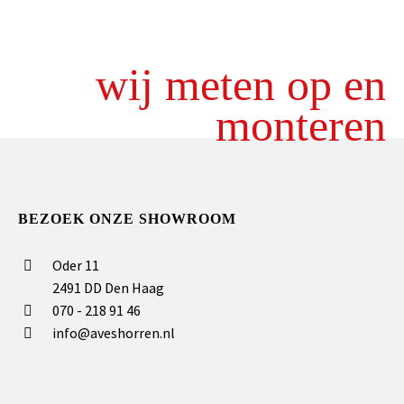
wij meten op en
monteren
BEZOEK ONZE SHOWROOM
Oder 11
2491 DD Den Haag
070 - 218 91 46
info@aveshorren.nl