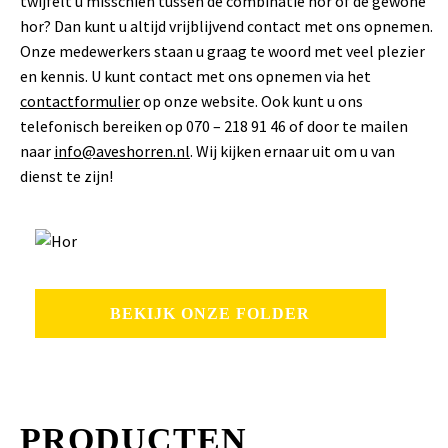
twijfelt u misschien tussen de combinatie hor of de gewone
hor? Dan kunt u altijd vrijblijvend contact met ons opnemen.
Onze medewerkers staan u graag te woord met veel plezier
en kennis. U kunt contact met ons opnemen via het
contactformulier
op onze website. Ook kunt u ons
telefonisch bereiken op 070 – 218 91 46 of door te mailen
naar
info@aveshorren.nl
. Wij kijken ernaar uit om u van
dienst te zijn!
BEKIJK ONZE FOLDER
PRODUCTEN