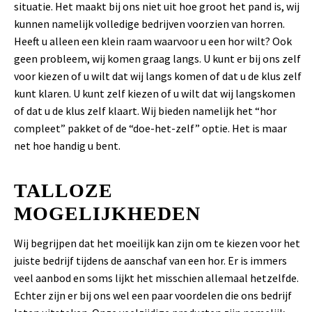
situatie. Het maakt bij ons niet uit hoe groot het pand is, wij
kunnen namelijk volledige bedrijven voorzien van horren.
Heeft u alleen een klein raam waarvoor u een hor wilt? Ook
geen probleem, wij komen graag langs. U kunt er bij ons zelf
voor kiezen of u wilt dat wij langs komen of dat u de klus zelf
kunt klaren. U kunt zelf kiezen of u wilt dat wij langskomen
of dat u de klus zelf klaart. Wij bieden namelijk het “hor
compleet” pakket of de “doe-het-zelf” optie. Het is maar
net hoe handig u bent.
TALLOZE
MOGELIJKHEDEN
Wij begrijpen dat het moeilijk kan zijn om te kiezen voor het
juiste bedrijf tijdens de aanschaf van een hor. Er is immers
veel aanbod en soms lijkt het misschien allemaal hetzelfde.
Echter zijn er bij ons wel een paar voordelen die ons bedrijf