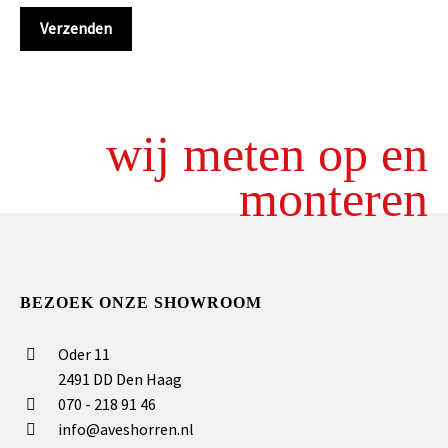
wij meten op en
monteren
BEZOEK ONZE SHOWROOM
Oder 11
2491 DD Den Haag
070 - 218 91 46
info@aveshorren.nl