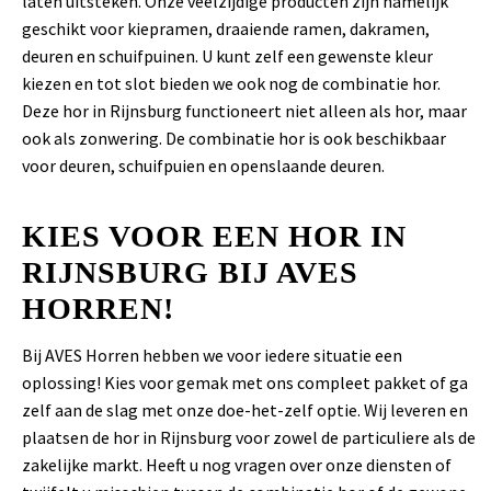
laten uitsteken. Onze veelzijdige producten zijn namelijk
geschikt voor kiepramen, draaiende ramen, dakramen,
deuren en schuifpuinen. U kunt zelf een gewenste kleur
kiezen en tot slot bieden we ook nog de combinatie hor.
Deze hor in Rijnsburg functioneert niet alleen als hor, maar
ook als zonwering. De combinatie hor is ook beschikbaar
voor deuren, schuifpuien en openslaande deuren.
KIES VOOR EEN HOR IN
RIJNSBURG BIJ AVES
HORREN!
Bij AVES Horren hebben we voor iedere situatie een
oplossing! Kies voor gemak met ons compleet pakket of ga
zelf aan de slag met onze doe-het-zelf optie. Wij leveren en
plaatsen de hor in Rijnsburg voor zowel de particuliere als de
zakelijke markt. Heeft u nog vragen over onze diensten of