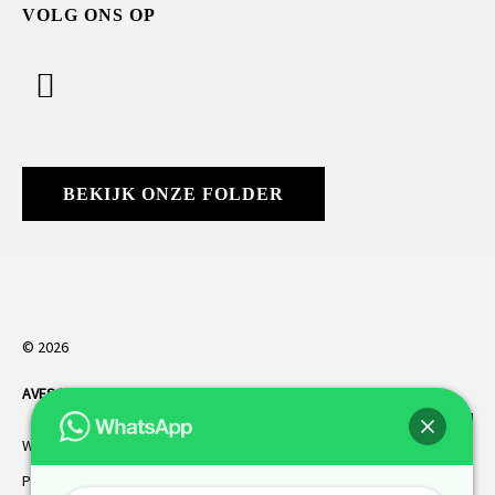
VOLG ONS OP
BEKIJK ONZE FOLDER
© 2026
AVES HORREN
. Alle rechten voorbehouden.
Webdesign Vanoo Media
Privacybeleid