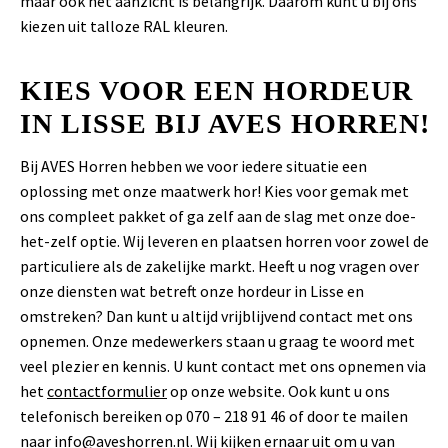
maar ook het aanzicht is belangrijk. Daarom kunt u bij ons
kiezen uit talloze RAL kleuren.
KIES VOOR EEN HORDEUR
IN LISSE BIJ AVES HORREN!
Bij AVES Horren hebben we voor iedere situatie een
oplossing met onze maatwerk hor! Kies voor gemak met
ons compleet pakket of ga zelf aan de slag met onze doe-
het-zelf optie. Wij leveren en plaatsen horren voor zowel de
particuliere als de zakelijke markt. Heeft u nog vragen over
onze diensten wat betreft onze hordeur in Lisse en
omstreken? Dan kunt u altijd vrijblijvend contact met ons
opnemen. Onze medewerkers staan u graag te woord met
veel plezier en kennis. U kunt contact met ons opnemen via
het
contactformulier
op onze website. Ook kunt u ons
telefonisch bereiken op 070 – 218 91 46 of door te mailen
naar
info@aveshorren.nl
. Wij kijken ernaar uit om u van