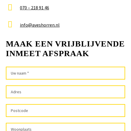
070 – 218 91 46
info@aveshorren.nl
MAAK EEN VRIJBLIJVENDE
INMEET AFSPRAAK