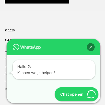
© 2026
AVES HORREN
. Alle rechten voorbehouden.
Webdesign Vanoo Media
Privacybeleid
Sitemap
Hallo 👋
Kunnen we je helpen?
AVES garantie
Klantenservice
Inmeten
Chat openen