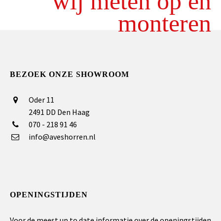
wij meten op en
monteren
BEZOEK ONZE SHOWROOM
Oder 11
2491 DD Den Haag
070 - 218 91 46
info@aveshorren.nl
OPENINGSTIJDEN
Voor de meest up to date informatie over de openingstijden