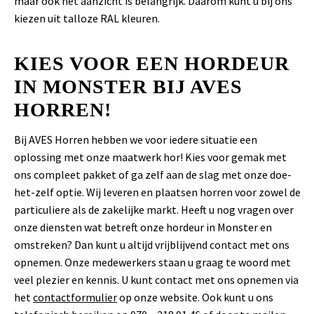
maar ook het aanzicht is belangrijk. Daarom kunt u bij ons
kiezen uit talloze RAL kleuren.
KIES VOOR EEN HORDEUR
IN MONSTER BIJ AVES
HORREN!
Bij AVES Horren hebben we voor iedere situatie een
oplossing met onze maatwerk hor! Kies voor gemak met
ons compleet pakket of ga zelf aan de slag met onze doe-
het-zelf optie. Wij leveren en plaatsen horren voor zowel de
particuliere als de zakelijke markt. Heeft u nog vragen over
onze diensten wat betreft onze hordeur in Monster en
omstreken? Dan kunt u altijd vrijblijvend contact met ons
opnemen. Onze medewerkers staan u graag te woord met
veel plezier en kennis. U kunt contact met ons opnemen via
het
contactformulier
op onze website. Ook kunt u ons