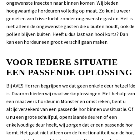
ongewenste insecten naar binnen komen. Wij bieden
hoogwaardige hordeuren volledig op maat. Zo kunt u weer
genieten van frisse lucht zonder ongewenste gasten. Het is
niet alleen de ongewenste gasten die u buiten houdt, ook de
pollen blijven buiten. Heeft u dus last van hooi korts? Dan
kan een hordeur een groot verschil gaan maken.
VOOR IEDERE SITUATIE
EEN PASSENDE OPLOSSING
Bij AVES Horren begrijpen we dat geen enkele deur hetzelfde
is. Daarom bieden wij maatwerkoplossingen. Met behulp van
een maatwerk hordeur in Monster en omstreken, bent u
altijd verzekerd van een passende hor binnen uw situatie. Of
u nu een grote schuifpui, openslaande deuren of een
enkelvoudige deur heeft, wij zorgen dat er een passende hor
komt. Het gaat niet alleen om de functionaliteit van de hor,