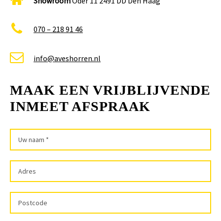
Showroom
Oder 11 2491 DD Den Haag
070 – 218 91 46
info@aveshorren.nl
MAAK EEN VRIJBLIJVENDE
INMEET AFSPRAAK