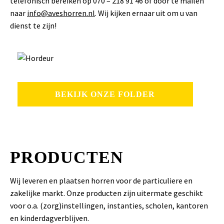
telefonisch bereiken op 070 – 218 91 46 of door te mailen
naar
info@aveshorren.nl
. Wij kijken ernaar uit om u van
dienst te zijn!
BEKIJK ONZE FOLDER
PRODUCTEN
Wij leveren en plaatsen horren voor de particuliere en
zakelijke markt. Onze producten zijn uitermate geschikt
voor o.a. (zorg)instellingen, instanties, scholen, kantoren
en kinderdagverblijven.