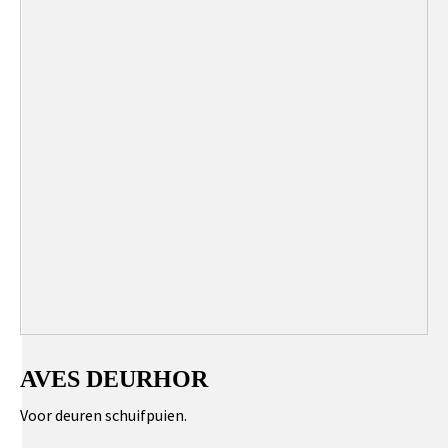
AVES DEURHOR
Voor deuren schuifpuien.