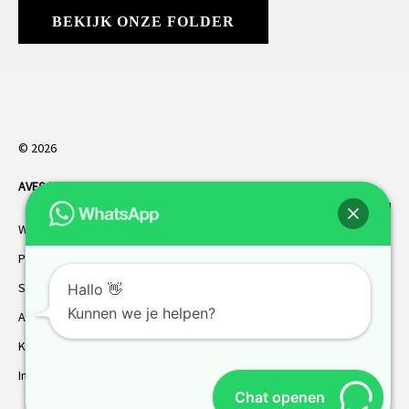
BEKIJK ONZE FOLDER
© 2026
AVES HORREN
. Alle rechten voorbehouden.
Webdesign Vanoo Media
Privacybeleid
Sitemap
Hallo 👋
Kunnen we je helpen?
AVES garantie
Klantenservice
Inmeten
Chat openen