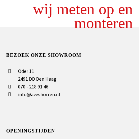
wij meten op en
monteren
BEZOEK ONZE SHOWROOM
Oder 11
2491 DD Den Haag
070 - 218 91 46
info@aveshorren.nl
OPENINGSTIJDEN