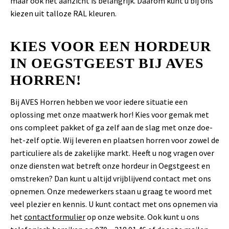
maar ook het aanzicht is belangrijk. Daarom kunt u bij ons
kiezen uit talloze RAL kleuren.
KIES VOOR EEN HORDEUR
IN OEGSTGEEST BIJ AVES
HORREN!
Bij AVES Horren hebben we voor iedere situatie een
oplossing met onze maatwerk hor! Kies voor gemak met
ons compleet pakket of ga zelf aan de slag met onze doe-
het-zelf optie. Wij leveren en plaatsen horren voor zowel de
particuliere als de zakelijke markt. Heeft u nog vragen over
onze diensten wat betreft onze hordeur in Oegstgeest en
omstreken? Dan kunt u altijd vrijblijvend contact met ons
opnemen. Onze medewerkers staan u graag te woord met
veel plezier en kennis. U kunt contact met ons opnemen via
het
contactformulier
op onze website. Ook kunt u ons