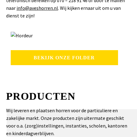
telefonisch bereiken op 070 – 218 91 46 of door te mailen
naar
info@aveshorren.nl
. Wij kijken ernaar uit om u van
dienst te zijn!
BEKIJK ONZE FOLDER
PRODUCTEN
Wij leveren en plaatsen horren voor de particuliere en
zakelijke markt. Onze producten zijn uitermate geschikt
voor o.a. (zorg)instellingen, instanties, scholen, kantoren
en kinderdagverblijven.