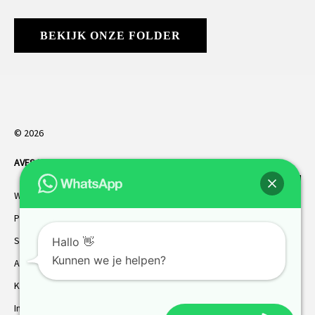
BEKIJK ONZE FOLDER
© 2026
AVES HORREN
. Alle rechten voorbehouden.
Webdesign Vanoo Media
Privacybeleid
Sitemap
Hallo 👋
Kunnen we je helpen?
AVES garantie
Klantenservice
Inmeten