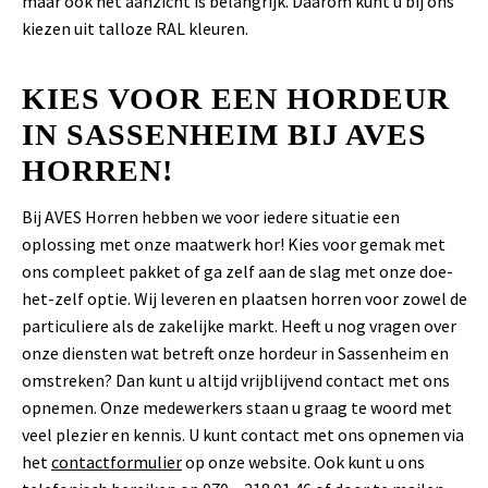
maar ook het aanzicht is belangrijk. Daarom kunt u bij ons
kiezen uit talloze RAL kleuren.
KIES VOOR EEN HORDEUR
IN SASSENHEIM BIJ AVES
HORREN!
Bij AVES Horren hebben we voor iedere situatie een
oplossing met onze maatwerk hor! Kies voor gemak met
ons compleet pakket of ga zelf aan de slag met onze doe-
het-zelf optie. Wij leveren en plaatsen horren voor zowel de
particuliere als de zakelijke markt. Heeft u nog vragen over
onze diensten wat betreft onze hordeur in Sassenheim en
omstreken? Dan kunt u altijd vrijblijvend contact met ons
opnemen. Onze medewerkers staan u graag te woord met
veel plezier en kennis. U kunt contact met ons opnemen via
het
contactformulier
op onze website. Ook kunt u ons