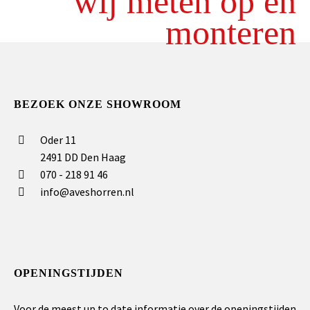
wij meten op en
monteren
BEZOEK ONZE SHOWROOM
Oder 11
2491 DD Den Haag
070 - 218 91 46
info@aveshorren.nl
OPENINGSTIJDEN
Voor de meest up to date informatie over de openingstijden