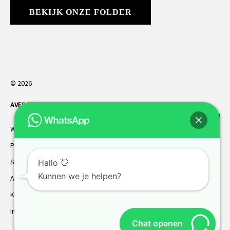
BEKIJK ONZE FOLDER
© 2026
AVES HORREN
. Alle rechten voorbehouden.
Webdesign Vanoo Media
Privacybeleid
Sitemap
Hallo 👋
Kunnen we je helpen?
AVES garantie
Klantenservice
Inmeten
Chat openen