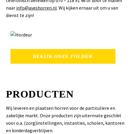
telefonisch bereiken op 070 – 218 91 46 of door te mailen
naar
info@aveshorren.nl
. Wij kijken ernaar uit om u van
dienst te zijn!
BEKIJK ONZE FOLDER
PRODUCTEN
Wij leveren en plaatsen horren voor de particuliere en
zakelijke markt. Onze producten zijn uitermate geschikt
voor o.a. (zorg)instellingen, instanties, scholen, kantoren
en kinderdagverblijven.