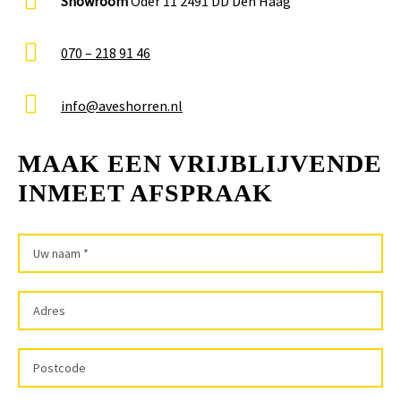
Showroom
Oder 11 2491 DD Den Haag
070 – 218 91 46
info@aveshorren.nl
MAAK EEN VRIJBLIJVENDE
INMEET AFSPRAAK