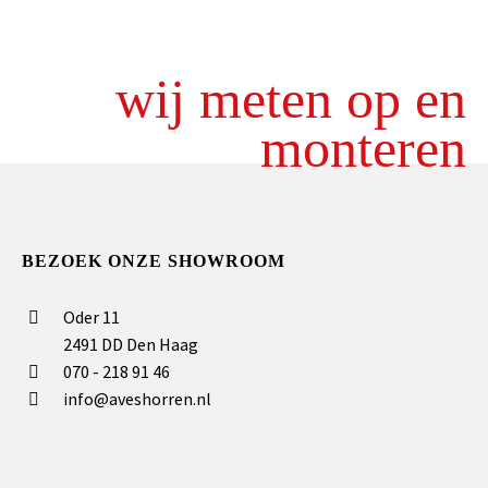
wij meten op en
monteren
BEZOEK ONZE SHOWROOM
Oder 11
2491 DD Den Haag
070 - 218 91 46
info@aveshorren.nl