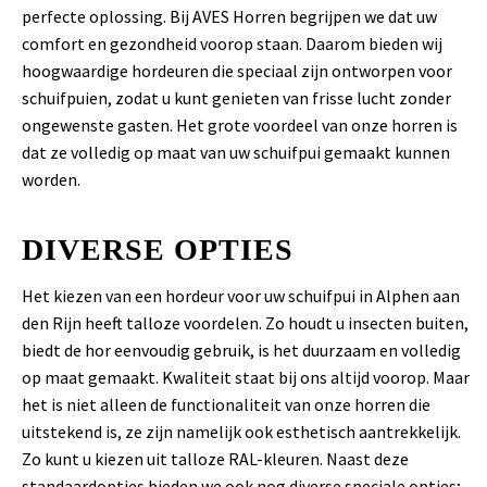
perfecte oplossing. Bij AVES Horren begrijpen we dat uw
comfort en gezondheid voorop staan. Daarom bieden wij
hoogwaardige hordeuren die speciaal zijn ontworpen voor
schuifpuien, zodat u kunt genieten van frisse lucht zonder
ongewenste gasten. Het grote voordeel van onze horren is
dat ze volledig op maat van uw schuifpui gemaakt kunnen
worden.
DIVERSE OPTIES
Het kiezen van een hordeur voor uw schuifpui in Alphen aan
den Rijn heeft talloze voordelen. Zo houdt u insecten buiten,
biedt de hor eenvoudig gebruik, is het duurzaam en volledig
op maat gemaakt. Kwaliteit staat bij ons altijd voorop. Maar
het is niet alleen de functionaliteit van onze horren die
uitstekend is, ze zijn namelijk ook esthetisch aantrekkelijk.
Zo kunt u kiezen uit talloze RAL-kleuren. Naast deze
standaardopties bieden we ook nog diverse speciale opties;