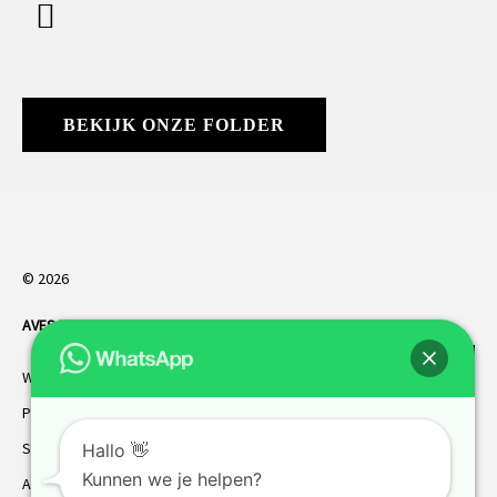
BEKIJK ONZE FOLDER
© 2026
AVES HORREN
. Alle rechten voorbehouden.
Webdesign Vanoo Media
Privacybeleid
Sitemap
Hallo 👋
Kunnen we je helpen?
AVES garantie