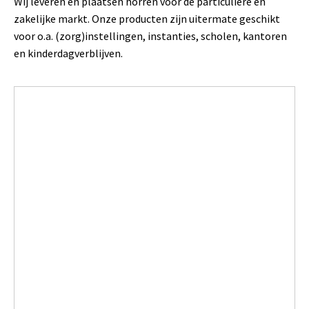
Wij leveren en plaatsen horren voor de particuliere en
zakelijke markt. Onze producten zijn uitermate geschikt
voor o.a. (zorg)instellingen, instanties, scholen, kantoren
en kinderdagverblijven.