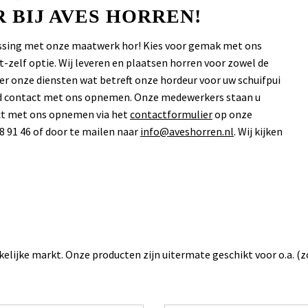
 BIJ AVES HORREN!
lossing met onze maatwerk hor! Kies voor gemak met ons
-zelf optie. Wij leveren en plaatsen horren voor zowel de
over onze diensten wat betreft onze hordeur voor uw schuifpui
vend contact met ons opnemen. Onze medewerkers staan u
act met ons opnemen via het
contactformulier
op onze
8 91 46 of door te mailen naar
info@aveshorren.nl
. Wij kijken
akelijke markt. Onze producten zijn uitermate geschikt voor o.a. (z