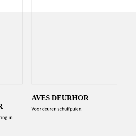
AVES DEURHOR
R
Voor deuren schuifpuien.
ing in