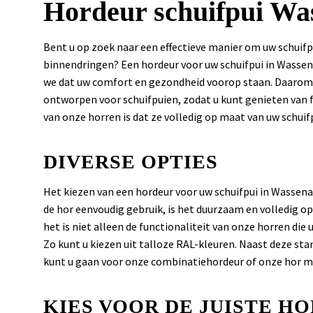
Hordeur schuifpui Wa
Bent u op zoek naar een effectieve manier om uw schuifp
binnendringen? Een hordeur voor uw schuifpui in Wassena
we dat uw comfort en gezondheid voorop staan. Daarom b
ontworpen voor schuifpuien, zodat u kunt genieten van 
van onze horren is dat ze volledig op maat van uw schu
DIVERSE OPTIES
Het kiezen van een hordeur voor uw schuifpui in Wassenaa
de hor eenvoudig gebruik, is het duurzaam en volledig op
het is niet alleen de functionaliteit van onze horren die 
Zo kunt u kiezen uit talloze RAL-kleuren. Naast deze sta
kunt u gaan voor onze combinatiehordeur of onze hor me
KIES VOOR DE JUISTE H