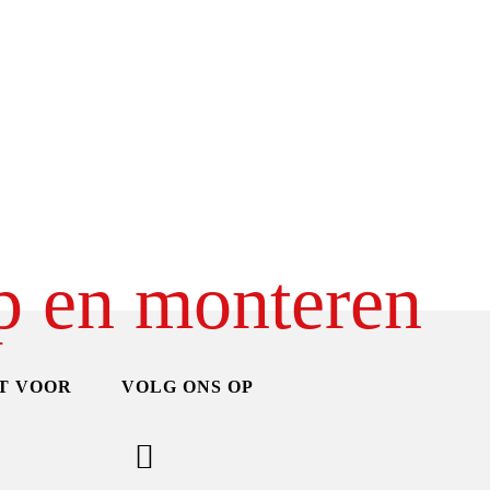
p en monteren
T VOOR
VOLG ONS OP