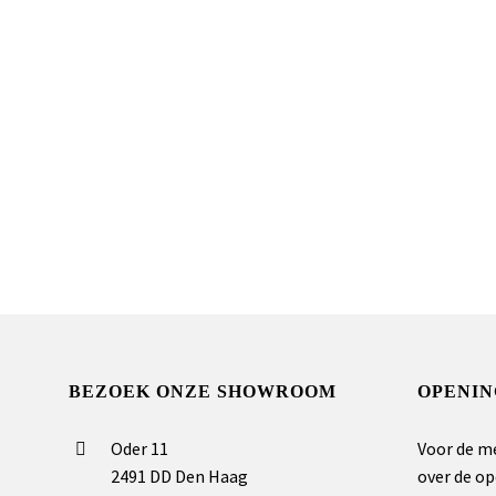
BEZOEK ONZE SHOWROOM
OPENIN
Oder 11
Voor de m
2491 DD Den Haag
over de op