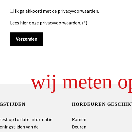
Ik ga akkoord met de privacyvoorwaarden.
Lees hier onze
privacyvoorwaarden
. (*)
wij meten o
GSTIJDEN
HORDEUREN GESCHIK
eest up to date informatie
Ramen
eningstijden van de
Deuren