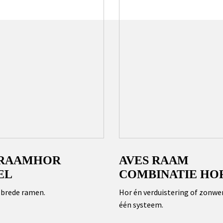
 RAAMHOR
AVES RAAM
EL
COMBINATIE HO
 brede ramen.
Hor én verduistering of zonwer
één systeem.