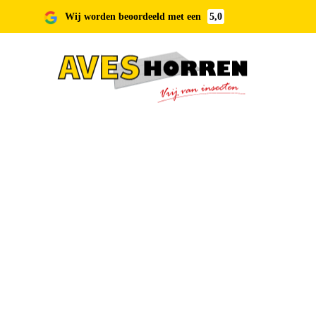
Wij worden beoordeeld met een
5,0