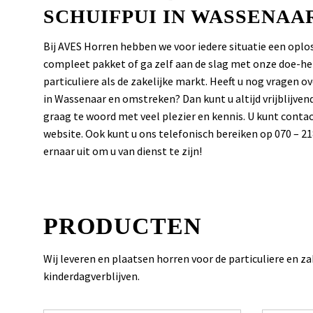
SCHUIFPUI IN WASSENAAR
Bij AVES Horren hebben we voor iedere situatie een op
compleet pakket of ga zelf aan de slag met onze doe-het
particuliere als de zakelijke markt. Heeft u nog vragen 
in Wassenaar en omstreken? Dan kunt u altijd vrijblij
graag te woord met veel plezier en kennis. U kunt cont
website. Ook kunt u ons telefonisch bereiken op 070 – 21
ernaar uit om u van dienst te zijn!
PRODUCTEN
Wij leveren en plaatsen horren voor de particuliere en z
kinderdagverblijven.