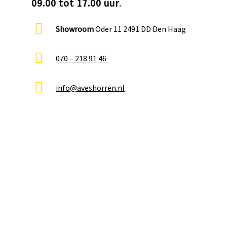
09.00 tot 17.00 uur
.
Showroom
Oder 11 2491 DD Den Haag
070 – 218 91 46
info@aveshorren.nl