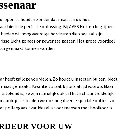
ssenaar
ui open te houden zonder dat insecten uw huis
ar biedt de perfecte oplossing. Bij AVES Horren begrijpen
ieden wij hoogwaardige hordeuren die speciaal zijn
frisse lucht zonder ongewenste gasten. Het grote voordeel
ifpui gemaakt kunnen worden.
r heeft talloze voordelen. Zo houdt u insecten buiten, biedt
 maat gemaakt. Kwaliteit staat bij ons altijd voorop. Maar
uitstekend is, ze zijn namelijk ook esthetisch aantrekkelijk.
ndaardopties bieden we ook nog diverse speciale opties; zo
t pollengaas, wat ideaal is voor mensen met hooikoorts.
ORDEUR VOOR UW