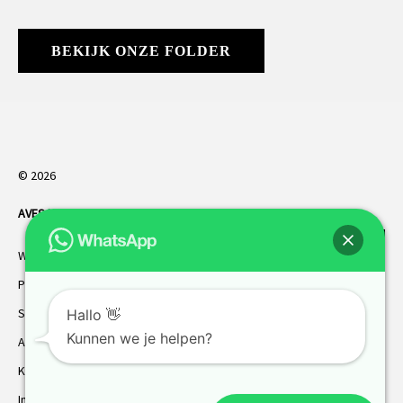
BEKIJK ONZE FOLDER
© 2026
AVES HORREN
. Alle rechten voorbehouden.
Webdesign Vanoo Media
Privacybeleid
Sitemap
Hallo 👋
Kunnen we je helpen?
AVES garantie
Klantenservice
Inmeten