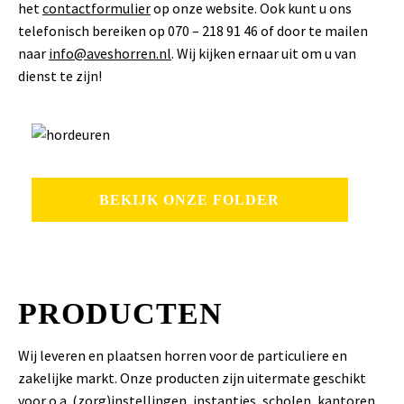
het
contactformulier
op onze website. Ook kunt u ons
telefonisch bereiken op 070 – 218 91 46 of door te mailen
naar
info@aveshorren.nl
. Wij kijken ernaar uit om u van
dienst te zijn!
BEKIJK ONZE FOLDER
PRODUCTEN
Wij leveren en plaatsen horren voor de particuliere en
zakelijke markt. Onze producten zijn uitermate geschikt
voor o.a. (zorg)instellingen, instanties, scholen, kantoren