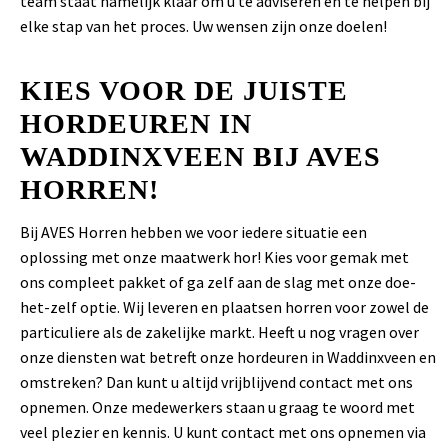
team staat namelijk klaar om u te adviseren en te helpen bij
elke stap van het proces. Uw wensen zijn onze doelen!
KIES VOOR DE JUISTE
HORDEUREN IN
WADDINXVEEN BIJ AVES
HORREN!
Bij AVES Horren hebben we voor iedere situatie een
oplossing met onze maatwerk hor! Kies voor gemak met
ons compleet pakket of ga zelf aan de slag met onze doe-
het-zelf optie. Wij leveren en plaatsen horren voor zowel de
particuliere als de zakelijke markt. Heeft u nog vragen over
onze diensten wat betreft onze hordeuren in Waddinxveen en
omstreken? Dan kunt u altijd vrijblijvend contact met ons
opnemen. Onze medewerkers staan u graag te woord met
veel plezier en kennis. U kunt contact met ons opnemen via