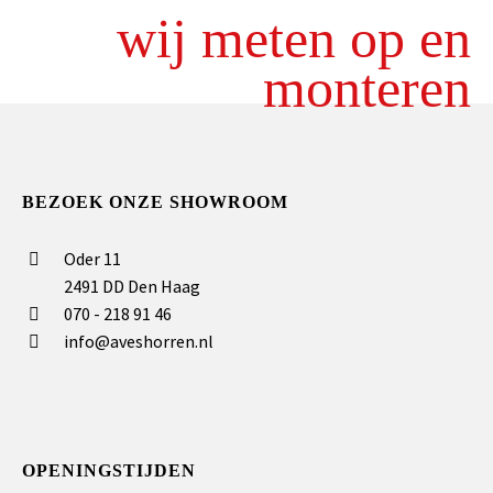
wij meten op en
monteren
BEZOEK ONZE SHOWROOM
Oder 11
2491 DD Den Haag
070 - 218 91 46
info@aveshorren.nl
OPENINGSTIJDEN