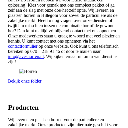
oplossing! Kies voor gemak met ons compleet pakket of ga
zelf aan de slag met onze doe-het-zelf optie. Wij leveren en
plaatsen horren in Hillegom voor zowel de particuliere als de
zakelijke markt. Heeft u nog vragen over onze diensten of
twijfelt u misschien tussen de combinatie hor of de gewone
hor? Dan kunt u altijd vrijblijvend contact met ons opnemen.
Onze medewerkers staan u graag te woord met veel plezier en
kennis. U kunt contact met ons opnemen via het
contactformulier
op onze website. Ook kunt u ons telefonisch
bereiken op 070 – 218 91 46 of door te mailen naar
info@aveshorren.nl
. Wij kijken ernaar uit om u van dienst te
zijn!
Bekijk onze folder
Producten
Wij leveren en plaatsen horren voor de particuliere en
zakelijke markt. Onze producten zijn uitermate geschikt voor