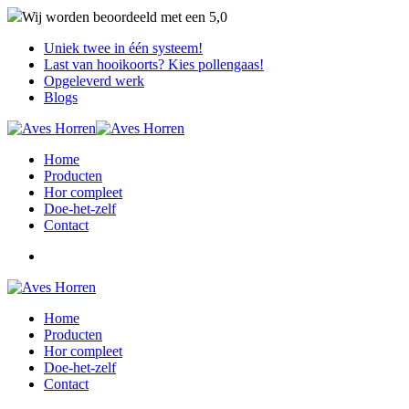
Wij worden beoordeeld met een
5,0
Uniek twee in één systeem!
Last van hooikoorts? Kies pollengaas!
Opgeleverd werk
Blogs
Home
Producten
Hor compleet
Doe-het-zelf
Contact
Home
Producten
Hor compleet
Doe-het-zelf
Contact