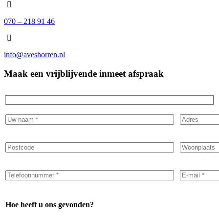
070 – 218 91 46
info@aveshorren.nl
Maak een vrijblijvende inmeet afspraak
Hoe heeft u ons gevonden?