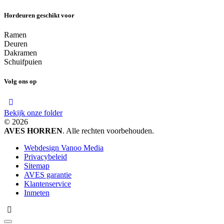
Hordeuren geschikt voor
Ramen
Deuren
Dakramen
Schuifpuien
Volg ons op
Bekijk onze folder
© 2026
AVES HORREN
. Alle rechten voorbehouden.
Webdesign Vanoo Media
Privacybeleid
Sitemap
AVES garantie
Klantenservice
Inmeten