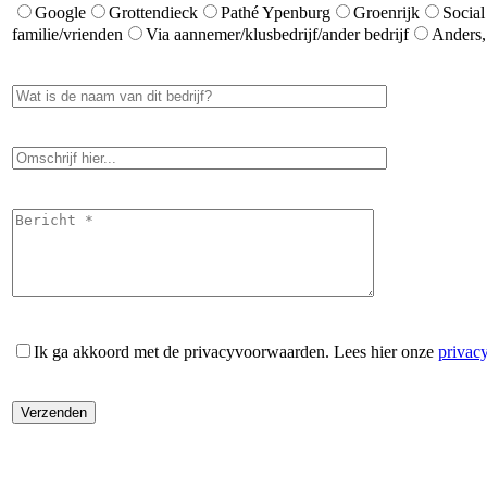
Google
Grottendieck
Pathé Ypenburg
Groenrijk
Social
familie/vrienden
Via aannemer/klusbedrijf/ander bedrijf
Anders,
Ik ga akkoord met de privacyvoorwaarden.
Lees hier onze
privac