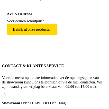
AVES Deurhor
Voor deuren schuifpuien.
Bekijk al onze producten
CONTACT & KLANTENSERVICE
Voor de meest up to date informatie over de openingstijden van
de showroom kunt u ons telefonisch of via de mail contacten. Wij
zijn maandag t/m vrijdag bereikbaar van:
09.00 tot 17.00 uur
.
Showroom
Oder 11 2491 DD Den Haag