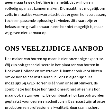
geen vraag te gek; het fijne is namelijk dat wij horren
volledig op maat kunnen maken. Dit maakt het mogelijk om
zelfs in situaties waarvan u dacht dat er geen hor zou passen,
toch een passende oplossing te vinden. Uiteraard zijn er
helaas soms gevallen waarin een hor niet mogelijk is, maar
wij geven niet zomaar op.
ONS VEELZIJDIGE AANBOD
Het maken van horren op maat is niet onze enige expertise.
Wij zijn ook gespecialiseerd in het plaatsen van horren in
Hoek van Holland en omstreken. U kunt er ook voor kiezen
om de hor zelf te installeren; bij ons is eigenlijk alles
mogelijk! Bij AVES Horren is één van onze uitblinkers, de
combinatie hor. Deze hor functioneert niet alleen als hor,
maar ook als zonwering. De combinatie hor kan ook worden
geplaatst voor deuren en schuifpuien. Daarnaast zijn al onze
producten van professionele kwaliteit, duurzaam, scherp