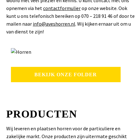
woord met veel plezier en kennis. U kunt contact met ons
opnemen via het
contactformulier
op onze website. Ook
kunt u ons telefonisch bereiken op 070 – 218 91 46 of door te
mailen naar
info@aveshorren.nl
. Wij kijken ernaar uit om u
van dienst te zijn!
BEKIJK ONZE FOLDER
PRODUCTEN
Wij leveren en plaatsen horren voor de particuliere en
zakelijke markt. Onze producten zijn uitermate geschikt