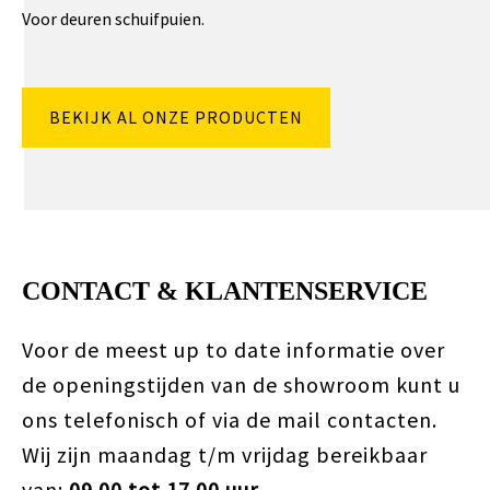
Voor deuren schuifpuien.
BEKIJK AL ONZE PRODUCTEN
CONTACT & KLANTENSERVICE
Voor de meest up to date informatie over
de openingstijden van de showroom kunt u
ons telefonisch of via de mail contacten.
Wij zijn maandag t/m vrijdag bereikbaar
van:
09.00 tot 17.00 uur
.