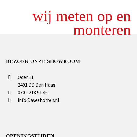
wij meten op en
monteren
BEZOEK ONZE SHOWROOM
Oder 11
2491 DD Den Haag
070 - 218 91 46
info@aveshorren.nl
OPENINGSTIJDEN