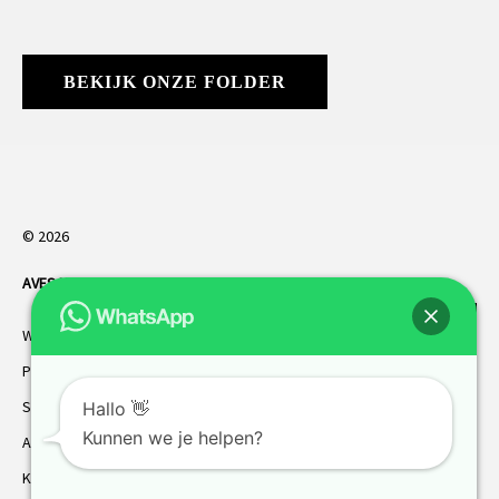
BEKIJK ONZE FOLDER
© 2026
AVES HORREN
. Alle rechten voorbehouden.
Webdesign Vanoo Media
Privacybeleid
Sitemap
Hallo 👋
Kunnen we je helpen?
AVES garantie
Klantenservice