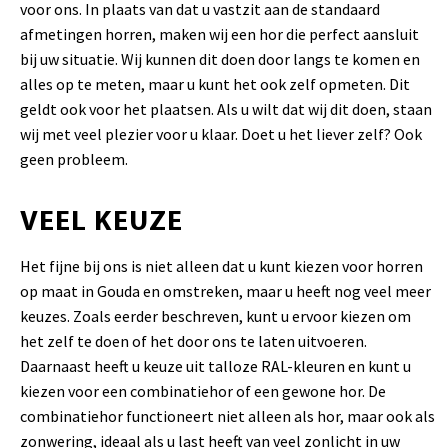
voor ons. In plaats van dat u vastzit aan de standaard
afmetingen horren, maken wij een hor die perfect aansluit
bij uw situatie. Wij kunnen dit doen door langs te komen en
alles op te meten, maar u kunt het ook zelf opmeten. Dit
geldt ook voor het plaatsen. Als u wilt dat wij dit doen, staan
wij met veel plezier voor u klaar. Doet u het liever zelf? Ook
geen probleem.
VEEL KEUZE
Het fijne bij ons is niet alleen dat u kunt kiezen voor horren
op maat in Gouda en omstreken, maar u heeft nog veel meer
keuzes. Zoals eerder beschreven, kunt u ervoor kiezen om
het zelf te doen of het door ons te laten uitvoeren.
Daarnaast heeft u keuze uit talloze RAL-kleuren en kunt u
kiezen voor een combinatiehor of een gewone hor. De
combinatiehor functioneert niet alleen als hor, maar ook als
zonwering, ideaal als u last heeft van veel zonlicht in uw