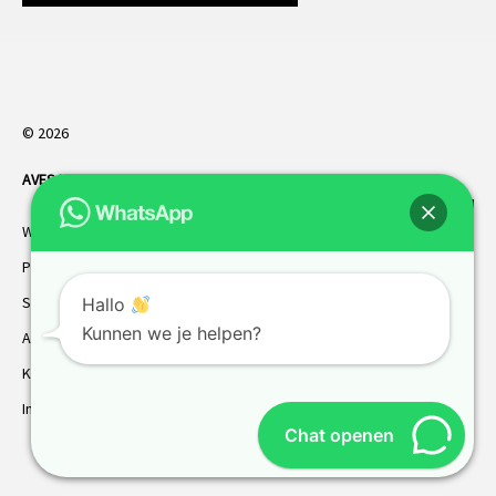
© 2026
AVES HORREN
. Alle rechten voorbehouden.
Webdesign Vanoo Media
Privacybeleid
Sitemap
Hallo
Kunnen we je helpen?
AVES garantie
Klantenservice
Inmeten
Chat openen