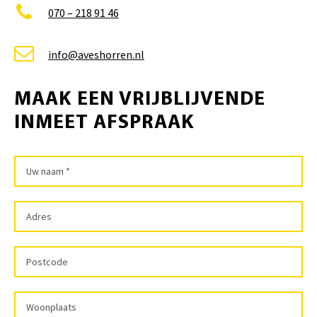
070 – 218 91 46
info@aveshorren.nl
MAAK EEN VRIJBLIJVENDE
INMEET AFSPRAAK