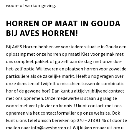
woon- of werkomgeving.
HORREN OP MAAT IN GOUDA
BIJ AVES HORREN!
Bij AVES Horren hebben we voor iedere situatie in Gouda een
oplossing met onze horren op maat! Kies voor gemak met
ons compleet pakket of ga zelf aan de slag met onze doe-
het-zelf optie. Wij leveren en plaatsen horren voor zowel de
particuliere als de zakelijke markt. Heeft u nog vragen over
onze diensten of twijfelt u misschien tussen de combinatie
hor of de gewone hor? Dan kunt u altijd vrijblijvend contact
met ons opnemen. Onze medewerkers staan u graag te
woord met veel plezier en kennis. U kunt contact met ons
opnemen via het
contactformulier
op onze website. Ook
kunt u ons telefonisch bereiken op 070 – 218 91 46 of door te
mailen naar
info@aveshorren.nl
. Wij kijken ernaar uit om u