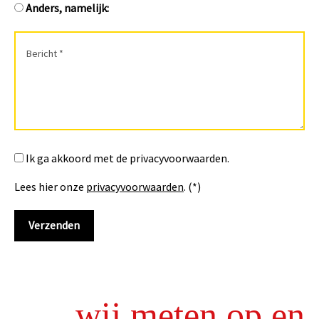
Anders, namelijk:
Ik ga akkoord met de privacyvoorwaarden.
Lees hier onze
privacyvoorwaarden
. (*)
wij meten op en