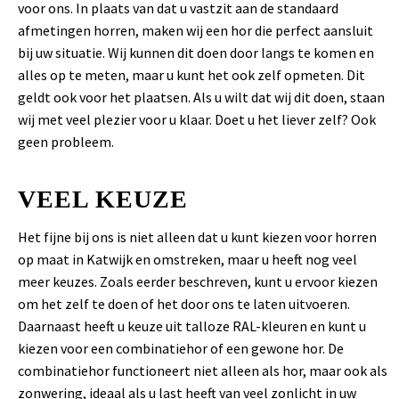
voor ons. In plaats van dat u vastzit aan de standaard
afmetingen horren, maken wij een hor die perfect aansluit
bij uw situatie. Wij kunnen dit doen door langs te komen en
alles op te meten, maar u kunt het ook zelf opmeten. Dit
geldt ook voor het plaatsen. Als u wilt dat wij dit doen, staan
wij met veel plezier voor u klaar. Doet u het liever zelf? Ook
geen probleem.
VEEL KEUZE
Het fijne bij ons is niet alleen dat u kunt kiezen voor horren
op maat in Katwijk en omstreken, maar u heeft nog veel
meer keuzes. Zoals eerder beschreven, kunt u ervoor kiezen
om het zelf te doen of het door ons te laten uitvoeren.
Daarnaast heeft u keuze uit talloze RAL-kleuren en kunt u
kiezen voor een combinatiehor of een gewone hor. De
combinatiehor functioneert niet alleen als hor, maar ook als
zonwering, ideaal als u last heeft van veel zonlicht in uw