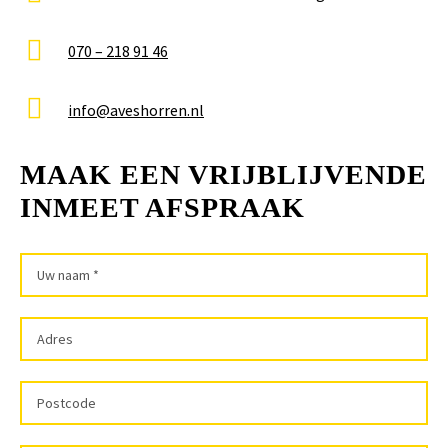
070 – 218 91 46
info@aveshorren.nl
MAAK EEN VRIJBLIJVENDE
INMEET AFSPRAAK