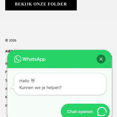
BEKIJK ONZE FOLDER
© 2026
AVES HORREN
. Alle rechten voorbehouden.
Webdesign Vanoo Media
Privacybeleid
Sitemap
Hallo 👋
Kunnen we je helpen?
AVES garantie
Klantenservice
Inmeten
Chat openen