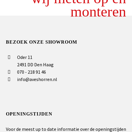
monteren
BEZOEK ONZE SHOWROOM
Oder 11
2491 DD Den Haag
070 - 218 91 46
info@aveshorren.nl
OPENINGSTIJDEN
Voor de meest up to date informatie over de openingstijden