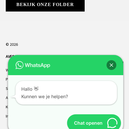
BEKIJK ONZE FOLDER
© 2026
AVES HORREN
. Alle rechten voorbehouden.
Webdesign Vanoo Media
Privacybeleid
Sitemap
Hallo 👋
Kunnen we je helpen?
AVES garantie
Klantenservice
Inmeten
Chat openen