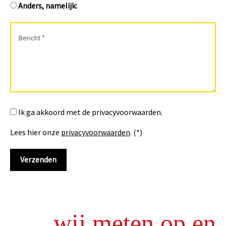
Anders, namelijk:
Ik ga akkoord met de privacyvoorwaarden.
Lees hier onze
privacyvoorwaarden
. (*)
wij meten op en