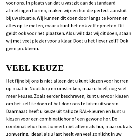
voor ons. In plaats van dat u vastzit aan de standaard
afmetingen horren, maken wij een hor die perfect aansluit
bij uw situatie. Wij kunnen dit doen door langs te komen en
alles op te meten, maar u kunt het ook zelf opmeten. Dit
geldt ook voor het plaatsen. Als u wilt dat wij dit doen, staan
wij met veel plezier voor u klaar. Doet u het liever zelf? Ook
geen probleem.
VEEL KEUZE
Het fijne bij ons is niet alleen dat u kunt kiezen voor horren
op maat in Nootdorp en omstreken, maar u heeft nog veel
meer keuzes. Zoals eerder beschreven, kunt u ervoor kiezen
om het zelf te doen of het door ons te laten uitvoeren.
Daarnaast heeft u keuze uit talloze RAL-kleuren en kunt u
kiezen voor een combinatiehor of een gewone hor. De
combinatiehor functioneert niet alleen als hor, maar ook als
zonwering, ideaal als u last heeft van veel zonlicht in uw