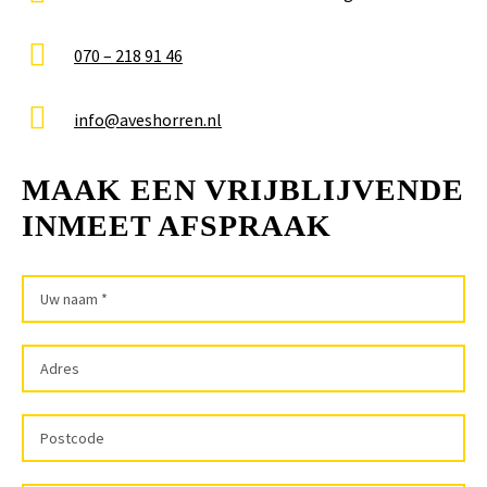
070 – 218 91 46
info@aveshorren.nl
MAAK EEN VRIJBLIJVENDE
INMEET AFSPRAAK