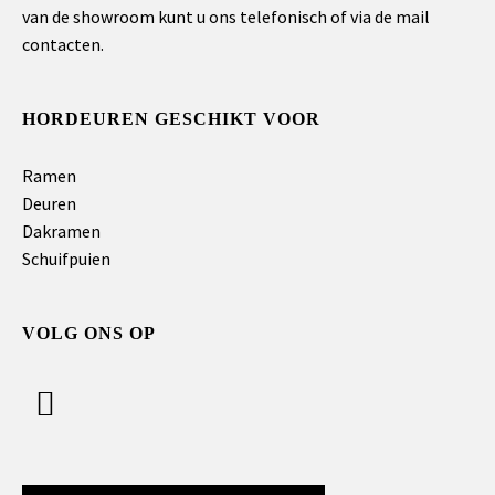
van de showroom kunt u ons telefonisch of via de mail
contacten.
HORDEUREN GESCHIKT VOOR
Ramen
Deuren
Dakramen
Schuifpuien
VOLG ONS OP