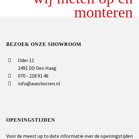
monteren
BEZOEK ONZE SHOWROOM
Oder 11
2491 DD Den Haag
070 - 218 91 46
info@aveshorren.nl
OPENINGSTIJDEN
Voor de meest up to date informatie over de openingstijden