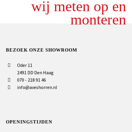
wij meten op en
monteren
BEZOEK ONZE SHOWROOM
Oder 11
2491 DD Den Haag
070 - 218 91 46
info@aveshorren.nl
OPENINGSTIJDEN