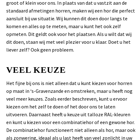
groot of klein voor ons. In plaats van dat u vastzit aan de
standaard afmetingen horren, maken wij een hor die perfect
aansluit bij uw situatie. Wij kunnen dit doen door langs te
komen en alles op te meten, maar u kunt het ook zelf
opmeten. Dit geldt ook voor het plaatsen. Als u wilt dat wij
dit doen, staan wij met veel plezier voor u klaar. Doet u het
liever zelf? Ook geen probleem.
VEEL KEUZE
Het fijne bij ons is niet alleen dat u kunt kiezen voor horren
op maat in ‘s-Gravenzande en omstreken, maar u heeft nog
veel meer keuzes. Zoals eerder beschreven, kunt u ervoor
kiezen om het zelf te doen of het door ons te laten
uitvoeren. Daarnaast heeft u keuze uit talloze RAL-kleuren
en kunt u kiezen voor een combinatiehor of een gewone hor.
De combinatiehor functioneert niet alleen als hor, maar ook
als zonwering, ideaal als u last heeft van veel zonlicht in uw