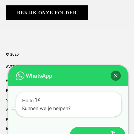
BEKIJK ONZE FOLDER
© 2026
AVES HORREN
. Alle rechten voorbehouden.
Webdesign Vanoo Media
Privacybeleid
Sitemap
Hallo 👋
Kunnen we je helpen?
AVES garantie
Klantenservice
Inmeten