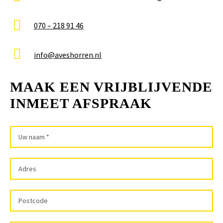
070 – 218 91 46
info@aveshorren.nl
MAAK EEN VRIJBLIJVENDE
INMEET AFSPRAAK