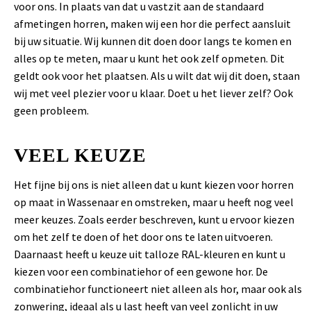
voor ons. In plaats van dat u vastzit aan de standaard
afmetingen horren, maken wij een hor die perfect aansluit
bij uw situatie. Wij kunnen dit doen door langs te komen en
alles op te meten, maar u kunt het ook zelf opmeten. Dit
geldt ook voor het plaatsen. Als u wilt dat wij dit doen, staan
wij met veel plezier voor u klaar. Doet u het liever zelf? Ook
geen probleem.
VEEL KEUZE
Het fijne bij ons is niet alleen dat u kunt kiezen voor horren
op maat in Wassenaar en omstreken, maar u heeft nog veel
meer keuzes. Zoals eerder beschreven, kunt u ervoor kiezen
om het zelf te doen of het door ons te laten uitvoeren.
Daarnaast heeft u keuze uit talloze RAL-kleuren en kunt u
kiezen voor een combinatiehor of een gewone hor. De
combinatiehor functioneert niet alleen als hor, maar ook als
zonwering, ideaal als u last heeft van veel zonlicht in uw