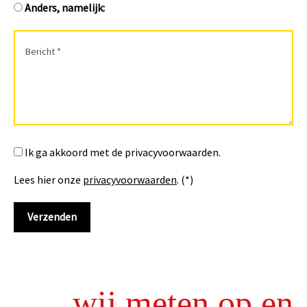
Anders, namelijk:
Ik ga akkoord met de privacyvoorwaarden.
Lees hier onze
privacyvoorwaarden
. (*)
wij meten op en