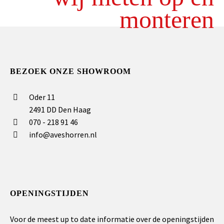
monteren
BEZOEK ONZE SHOWROOM
Oder 11
2491 DD Den Haag
070 - 218 91 46
info@aveshorren.nl
OPENINGSTIJDEN
Voor de meest up to date informatie over de openingstijden