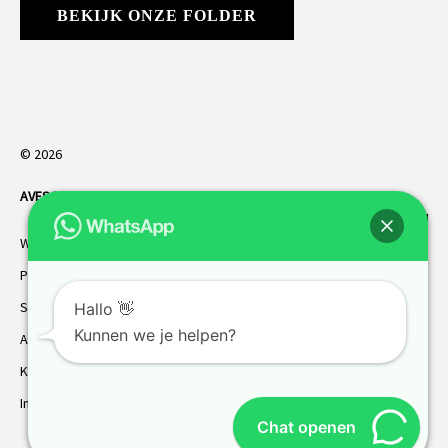
BEKIJK ONZE FOLDER
© 2026
AVES HORREN
. Alle rechten voorbehouden.
Webdesign Vanoo Media
Privacybeleid
Sitemap
Hallo 👋
Kunnen we je helpen?
AVES garantie
Klantenservice
Inmeten
Chat openen