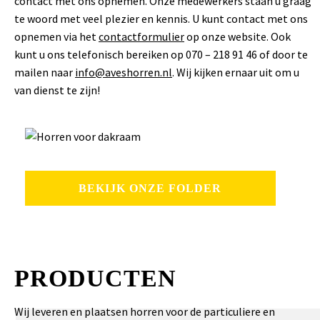
contact met ons opnemen. Onze medewerkers staan u graag
te woord met veel plezier en kennis. U kunt contact met ons
opnemen via het
contactformulier
op onze website. Ook
kunt u ons telefonisch bereiken op 070 – 218 91 46 of door te
mailen naar
info@aveshorren.nl
. Wij kijken ernaar uit om u
van dienst te zijn!
BEKIJK ONZE FOLDER
PRODUCTEN
Wij leveren en plaatsen horren voor de particuliere en