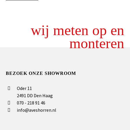
wij meten op en
monteren
BEZOEK ONZE SHOWROOM
Oder 11
2491 DD Den Haag
070 - 218 91 46
info@aveshorren.nl