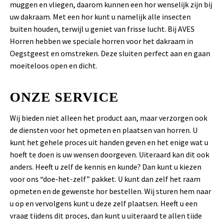
muggen en vliegen, daarom kunnen een hor wenselijk zijn bij
uw dakraam. Met een hor kunt u namelijk alle insecten
buiten houden, terwijl u geniet van frisse lucht. Bij AVES
Horren hebben we speciale horren voor het dakraam in
Oegstgeest en omstreken. Deze sluiten perfect aan en gaan
moeiteloos open en dicht.
ONZE SERVICE
Wij bieden niet alleen het product aan, maar verzorgen ook
de diensten voor het opmeten en plaatsen van horren. U
kunt het gehele proces uit handen geven en het enige wat u
hoeft te doen is uw wensen doorgeven. Uiteraard kan dit ook
anders. Heeft u zelf de kennis en kunde? Dan kunt u kiezen
voor ons “doe-het-zelf” pakket. U kunt dan zelf het raam
opmeten en de gewenste hor bestellen. Wij sturen hem naar
u op en vervolgens kunt u deze zelf plaatsen. Heeft u een
vraag tijdens dit proces, dan kunt u uiteraard te allen tijde