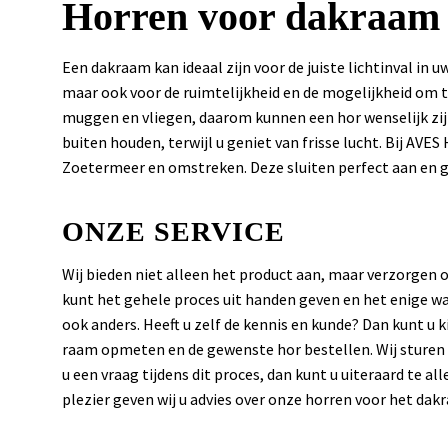
Horren voor dakraam
Een dakraam kan ideaal zijn voor de juiste lichtinval in u
maar ook voor de ruimtelijkheid en de mogelijkheid om t
muggen en vliegen, daarom kunnen een hor wenselijk zijn
buiten houden, terwijl u geniet van frisse lucht. Bij AV
Zoetermeer en omstreken. Deze sluiten perfect aan en 
ONZE SERVICE
Wij bieden niet alleen het product aan, maar verzorgen 
kunt het gehele proces uit handen geven en het enige wa
ook anders. Heeft u zelf de kennis en kunde? Dan kunt u 
raam opmeten en de gewenste hor bestellen. Wij sturen h
u een vraag tijdens dit proces, dan kunt u uiteraard te a
plezier geven wij u advies over onze horren voor het d