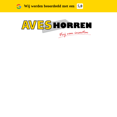
Wij worden beoordeeld met een
5,0