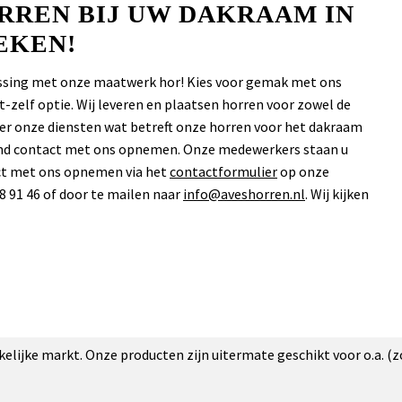
ORREN BIJ UW DAKRAAM IN
EKEN!
lossing met onze maatwerk hor! Kies voor gemak met ons
-zelf optie. Wij leveren en plaatsen horren voor zowel de
over onze diensten wat betreft onze horren voor het dakraam
jvend contact met ons opnemen. Onze medewerkers staan u
act met ons opnemen via het
contactformulier
op onze
8 91 46 of door te mailen naar
info@aveshorren.nl
. Wij kijken
akelijke markt. Onze producten zijn uitermate geschikt voor o.a. (z