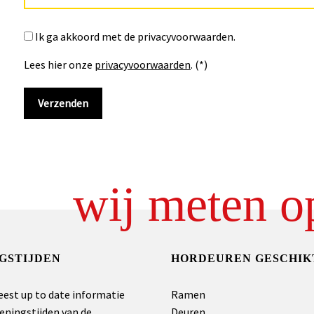
Ik ga akkoord met de privacyvoorwaarden.
Lees hier onze
privacyvoorwaarden
. (*)
wij meten o
GSTIJDEN
HORDEUREN GESCHIK
eest up to date informatie
Ramen
eningstijden van de
Deuren