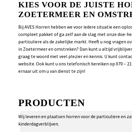
KIES VOOR DE JUISTE H
ZOETERMEER EN OMSTR
Bij AVES Horren hebben we voor iedere situatie een op
compleet pakket of ga zelf aan de slag met onze doe-het
particuliere als de zakelijke markt. Heeft u nog vragen 
in Zoetermeer en omstreken? Dan kunt u altijd vrijbli
graag te woord met veel plezier en kennis. U kunt cont
website. Ook kunt u ons telefonisch bereiken op 070 – 21
ernaar uit om u van dienst te zijn!
PRODUCTEN
Wij leveren en plaatsen horren voor de particuliere en z
kinderdagverblijven.