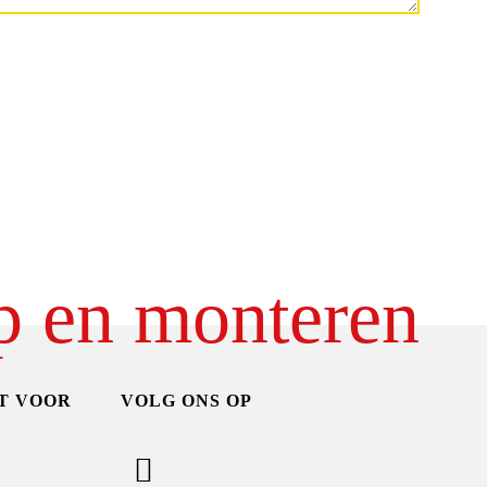
p en monteren
T VOOR
VOLG ONS OP