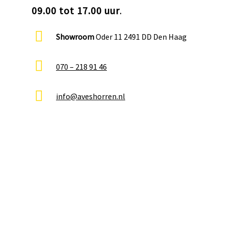
09.00 tot 17.00 uur
.
Showroom
Oder 11 2491 DD Den Haag
070 – 218 91 46
info@aveshorren.nl