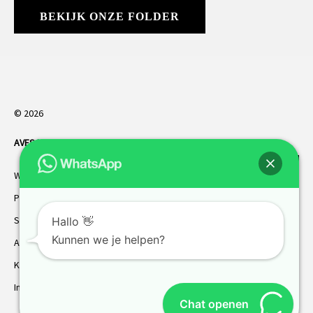
BEKIJK ONZE FOLDER
© 2026
AVES HORREN
. Alle rechten voorbehouden.
Webdesign Vanoo Media
Privacybeleid
Sitemap
Hallo 👋
Kunnen we je helpen?
AVES garantie
Klantenservice
Inmeten
Chat openen