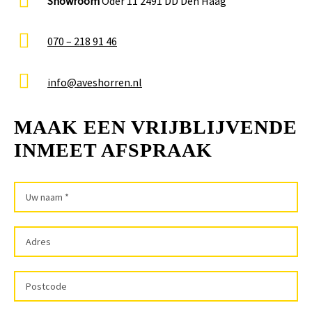
Showroom
Oder 11 2491 DD Den Haag
070 – 218 91 46
info@aveshorren.nl
MAAK EEN VRIJBLIJVENDE
INMEET AFSPRAAK