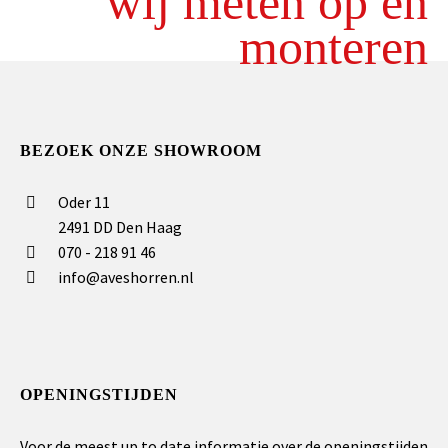
wij meten op en
monteren
BEZOEK ONZE SHOWROOM
Oder 11
2491 DD Den Haag
070 - 218 91 46
info@aveshorren.nl
OPENINGSTIJDEN
Voor de meest up to date informatie over de openingstijden