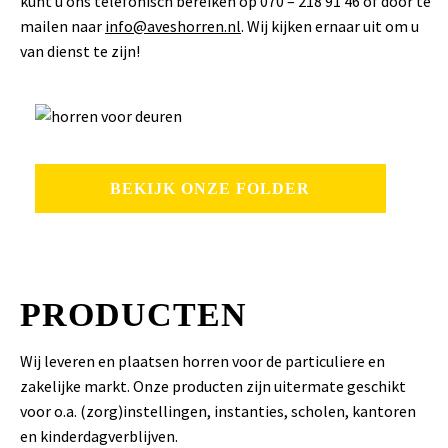
kunt u ons telefonisch bereiken op 070 – 218 91 46 of door te
mailen naar
info@aveshorren.nl
. Wij kijken ernaar uit om u
van dienst te zijn!
BEKIJK ONZE FOLDER
PRODUCTEN
Wij leveren en plaatsen horren voor de particuliere en
zakelijke markt. Onze producten zijn uitermate geschikt
voor o.a. (zorg)instellingen, instanties, scholen, kantoren
en kinderdagverblijven.