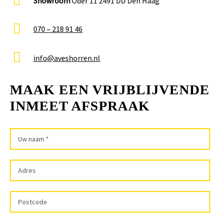
Showroom
Oder 11 2491 DD Den Haag
070 – 218 91 46
info@aveshorren.nl
MAAK EEN VRIJBLIJVENDE
INMEET AFSPRAAK