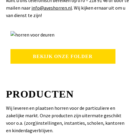
kunt u ons telefonisch bereiken op 070 – 218 91 46 of door te
mailen naar
info@aveshorren.nl
. Wij kijken ernaar uit om u
van dienst te zijn!
BEKIJK ONZE FOLDER
PRODUCTEN
Wij leveren en plaatsen horren voor de particuliere en
zakelijke markt. Onze producten zijn uitermate geschikt
voor o.a. (zorg)instellingen, instanties, scholen, kantoren
en kinderdagverblijven.