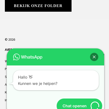
BEKIJK ONZE FOLDER
© 2026
AVES HORREN
. Alle rechten voorbehouden.
Webdesign Vanoo Media
Privacybeleid
Sitemap
Hallo 👋
Kunnen we je helpen?
AVES garantie
Klantenservice
Inmeten
Chat openen