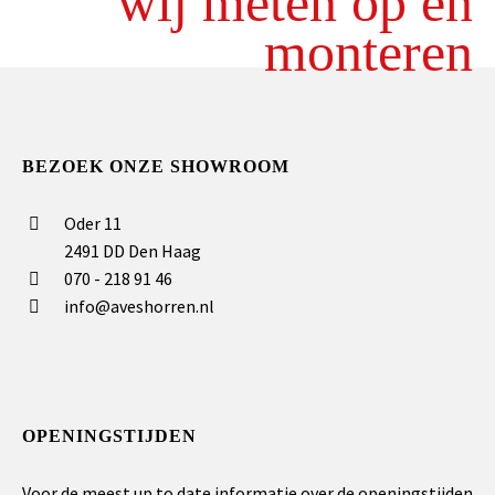
wij meten op en
monteren
BEZOEK ONZE SHOWROOM
Oder 11
2491 DD Den Haag
070 - 218 91 46
info@aveshorren.nl
OPENINGSTIJDEN
Voor de meest up to date informatie over de openingstijden