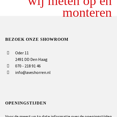
wij meten op en
monteren
BEZOEK ONZE SHOWROOM
Oder 11
2491 DD Den Haag
070 - 218 91 46
info@aveshorren.nl
OPENINGSTIJDEN
Voor de meest up to date informatie over de openingstijden