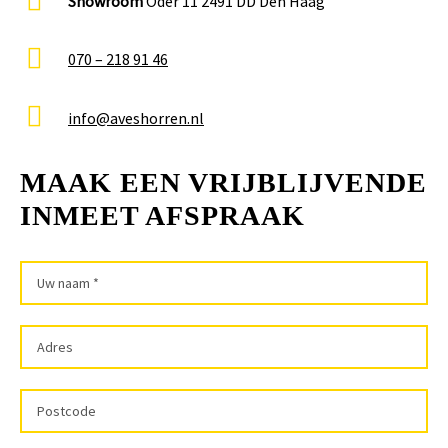
Showroom
Oder 11 2491 DD Den Haag
070 – 218 91 46
info@aveshorren.nl
MAAK EEN VRIJBLIJVENDE
INMEET AFSPRAAK