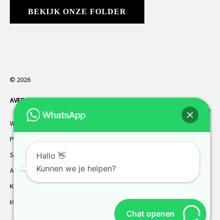
BEKIJK ONZE FOLDER
© 2026
AVES HORREN
. Alle rechten voorbehouden.
Webdesign Vanoo Media
Privacybeleid
Sitemap
Hallo 👋
Kunnen we je helpen?
AVES garantie
Klantenservice
Inmeten
Chat openen