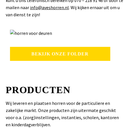
kunt u ons telefonisch bereiken op 070 – 218 91 46 of door te
mailen naar
info@aveshorren.nl
. Wij kijken ernaar uit om u
van dienst te zijn!
BEKIJK ONZE FOLDER
PRODUCTEN
Wij leveren en plaatsen horren voor de particuliere en
zakelijke markt. Onze producten zijn uitermate geschikt
voor o.a. (zorg)instellingen, instanties, scholen, kantoren
en kinderdagverblijven.