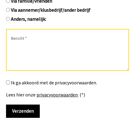
Via familie/vrienden
Via aannemer/klusbedrijf/ander bedrijf
Anders, namelijk:
Ik ga akkoord met de privacyvoorwaarden.
Lees hier onze
privacyvoorwaarden
. (*)