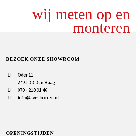
wij meten op en
monteren
BEZOEK ONZE SHOWROOM
Oder 11
2491 DD Den Haag
070 - 218 91 46
info@aveshorren.nl
OPENINGSTIJDEN