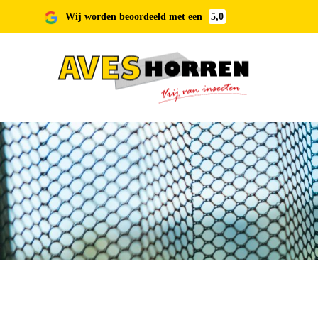
Wij worden beoordeeld met een
5,0