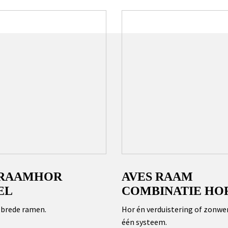
 RAAMHOR
AVES RAAM
EL
COMBINATIE HO
 brede ramen.
Hor én verduistering of zonwer
één systeem.