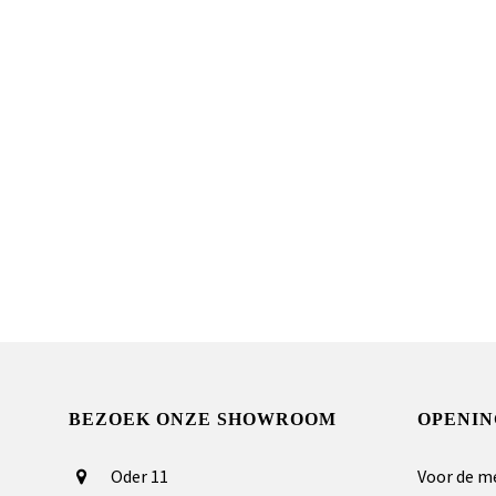
BEZOEK ONZE SHOWROOM
OPENIN
Oder 11
Voor de m