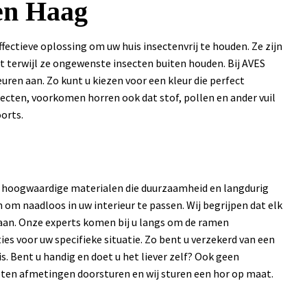
en Haag
ectieve oplossing om uw huis insectenvrij te houden. Ze zijn
t terwijl ze ongewenste insecten buiten houden. Bij AVES
uren aan. Zo kunt u kiezen voor een kleur die perfect
nsecten, voorkomen horren ook dat stof, pollen en ander vuil
oorts.
t hoogwaardige materialen die duurzaamheid en langdurig
 om naadloos in uw interieur te passen. Wij begrijpen dat elk
aan. Onze experts komen bij u langs om de ramen
es voor uw specifieke situatie. Zo bent u verzekerd van een
is. Bent u handig en doet u het liever zelf? Ook geen
ten afmetingen doorsturen en wij sturen een hor op maat.