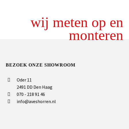
wij meten op en
monteren
BEZOEK ONZE SHOWROOM
Oder 11
2491 DD Den Haag
070 - 218 91 46
info@aveshorren.nl