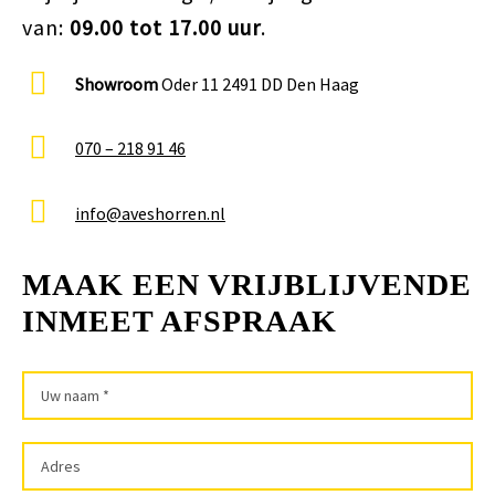
van:
09.00 tot 17.00 uur
.
Showroom
Oder 11 2491 DD Den Haag
070 – 218 91 46
info@aveshorren.nl
MAAK EEN VRIJBLIJVENDE
INMEET AFSPRAAK