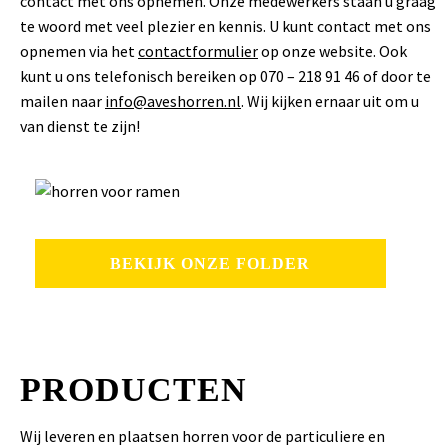
contact met ons opnemen. Onze medewerkers staan u graag
te woord met veel plezier en kennis. U kunt contact met ons
opnemen via het
contactformulier
op onze website. Ook
kunt u ons telefonisch bereiken op 070 – 218 91 46 of door te
mailen naar
info@aveshorren.nl
. Wij kijken ernaar uit om u
van dienst te zijn!
BEKIJK ONZE FOLDER
PRODUCTEN
Wij leveren en plaatsen horren voor de particuliere en