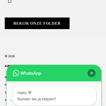
BEKIJK ONZE FOLDER
© 2026
AVES HORREN
. Alle rechten voorbehouden.
Webdesign Vanoo Media
Privacybeleid
Sitemap
Hallo 👋
Kunnen we je helpen?
AVES garantie