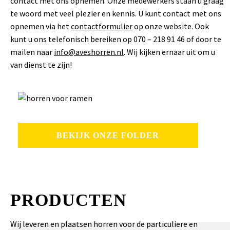
contact met ons opnemen. Onze medewerkers staan u graag
te woord met veel plezier en kennis. U kunt contact met ons
opnemen via het
contactformulier
op onze website. Ook
kunt u ons telefonisch bereiken op 070 – 218 91 46 of door te
mailen naar
info@aveshorren.nl
. Wij kijken ernaar uit om u
van dienst te zijn!
BEKIJK ONZE FOLDER
PRODUCTEN
Wij leveren en plaatsen horren voor de particuliere en