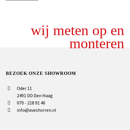
wij meten op en
monteren
BEZOEK ONZE SHOWROOM
Oder 11
2491 DD Den Haag
070 - 218 91 46
info@aveshorren.nl