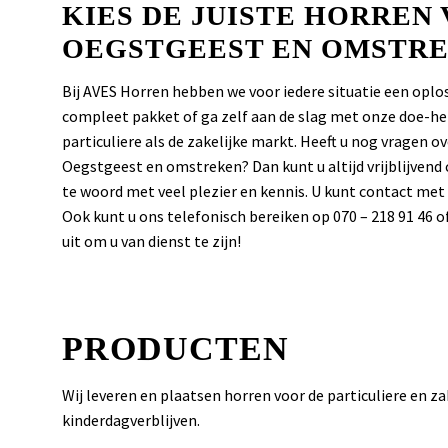
KIES DE JUISTE HORREN
OEGSTGEEST EN OMSTRE
Bij AVES Horren hebben we voor iedere situatie een op
compleet pakket of ga zelf aan de slag met onze doe-het
particuliere als de zakelijke markt. Heeft u nog vragen 
Oegstgeest en omstreken? Dan kunt u altijd vrijblijve
te woord met veel plezier en kennis. U kunt contact me
Ook kunt u ons telefonisch bereiken op 070 – 218 91 46 o
uit om u van dienst te zijn!
PRODUCTEN
Wij leveren en plaatsen horren voor de particuliere en z
kinderdagverblijven.