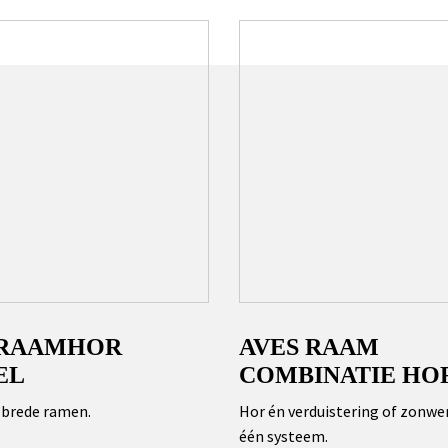
 RAAMHOR
AVES RAAM
EL
COMBINATIE HO
 brede ramen.
Hor én verduistering of zonwer
één systeem.