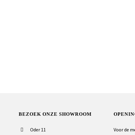
BEZOEK ONZE SHOWROOM
OPENIN
Oder 11
Voor de m