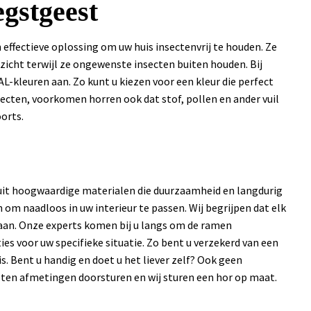
gstgeest
effectieve oplossing om uw huis insectenvrij te houden. Ze
zicht terwijl ze ongewenste insecten buiten houden. Bij
L-kleuren aan. Zo kunt u kiezen voor een kleur die perfect
nsecten, voorkomen horren ook dat stof, pollen en ander vuil
oorts.
uit hoogwaardige materialen die duurzaamheid en langdurig
 om naadloos in uw interieur te passen. Wij begrijpen dat elk
aan. Onze experts komen bij u langs om de ramen
es voor uw specifieke situatie. Zo bent u verzekerd van een
is. Bent u handig en doet u het liever zelf? Ook geen
ten afmetingen doorsturen en wij sturen een hor op maat.