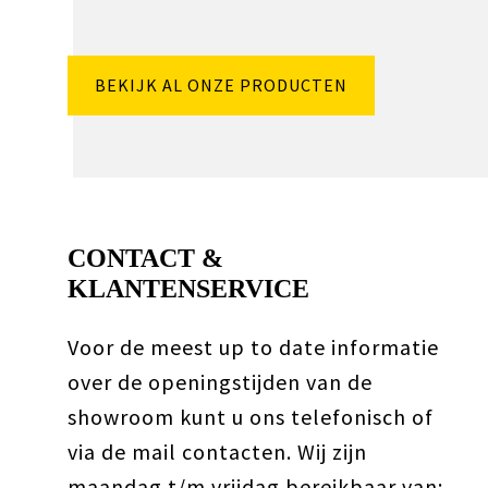
BEKIJK AL ONZE PRODUCTEN
CONTACT &
KLANTENSERVICE
Voor de meest up to date informatie
over de openingstijden van de
showroom kunt u ons telefonisch of
via de mail contacten. Wij zijn
maandag t/m vrijdag bereikbaar van: