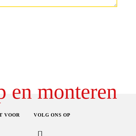
p en monteren
T VOOR
VOLG ONS OP