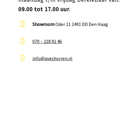
09.00 tot 17.00 uur
.
Showroom
Oder 11 2491 DD Den Haag
070 – 218 91 46
info@aveshorren.nl