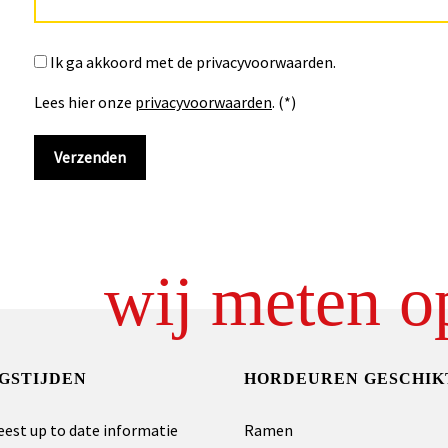
Ik ga akkoord met de privacyvoorwaarden.
Lees hier onze
privacyvoorwaarden
. (*)
wij meten o
GSTIJDEN
HORDEUREN GESCHIK
eest up to date informatie
Ramen