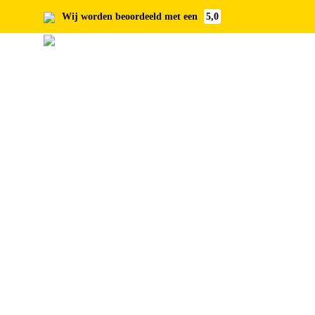
Wij worden beoordeeld met een
5,0