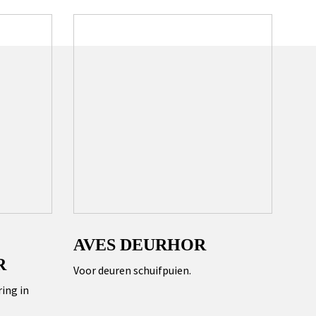
AVES DEURHOR
R
Voor deuren schuifpuien.
ing in