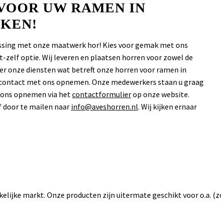
 VOOR UW RAMEN IN
KEN!
lossing met onze maatwerk hor! Kies voor gemak met ons
-zelf optie. Wij leveren en plaatsen horren voor zowel de
over onze diensten wat betreft onze horren voor ramen in
nd contact met ons opnemen. Onze medewerkers staan u graag
t ons opnemen via het
contactformulier
op onze website.
f door te mailen naar
info@aveshorren.nl
. Wij kijken ernaar
akelijke markt. Onze producten zijn uitermate geschikt voor o.a. (z