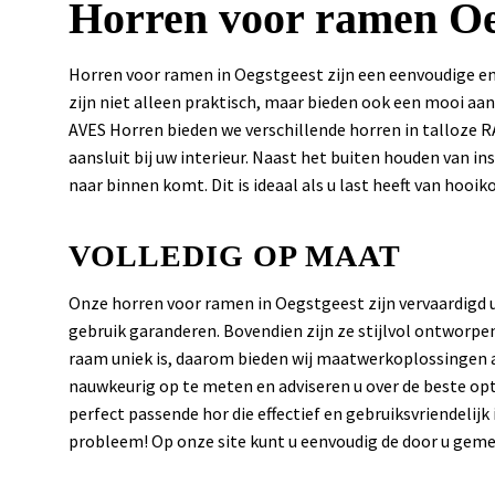
Horren voor ramen Oe
Horren voor ramen in Oegstgeest zijn een eenvoudige en 
zijn niet alleen praktisch, maar bieden ook een mooi aan
AVES Horren bieden we verschillende horren in talloze RA
aansluit bij uw interieur. Naast het buiten houden van i
naar binnen komt. Dit is ideaal als u last heeft van hooik
VOLLEDIG OP MAAT
Onze horren voor ramen in Oegstgeest zijn vervaardigd 
gebruik garanderen. Bovendien zijn ze stijlvol ontworpen
raam uniek is, daarom bieden wij maatwerkoplossingen 
nauwkeurig op te meten en adviseren u over de beste opti
perfect passende hor die effectief en gebruiksvriendelijk 
probleem! Op onze site kunt u eenvoudig de door u geme