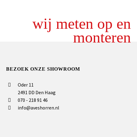
wij meten op en
monteren
BEZOEK ONZE SHOWROOM
Oder 11
2491 DD Den Haag
070 - 218 91 46
info@aveshorren.nl