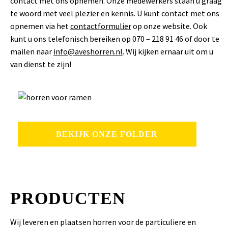
contact met ons opnemen. Onze medewerkers staan u graag
te woord met veel plezier en kennis. U kunt contact met ons
opnemen via het
contactformulier
op onze website. Ook
kunt u ons telefonisch bereiken op 070 – 218 91 46 of door te
mailen naar
info@aveshorren.nl
. Wij kijken ernaar uit om u
van dienst te zijn!
BEKIJK ONZE FOLDER
PRODUCTEN
Wij leveren en plaatsen horren voor de particuliere en