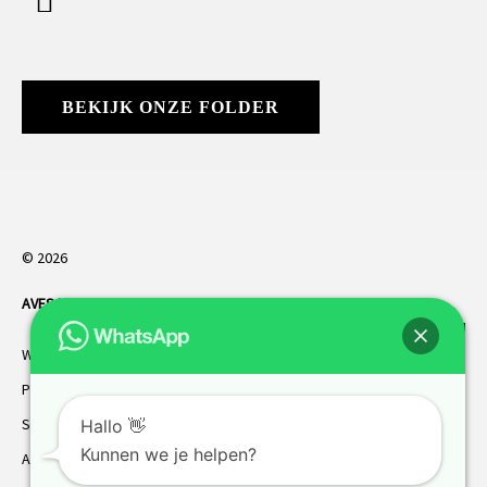
BEKIJK ONZE FOLDER
© 2026
AVES HORREN
. Alle rechten voorbehouden.
Webdesign Vanoo Media
Privacybeleid
Sitemap
Hallo 👋
Kunnen we je helpen?
AVES garantie