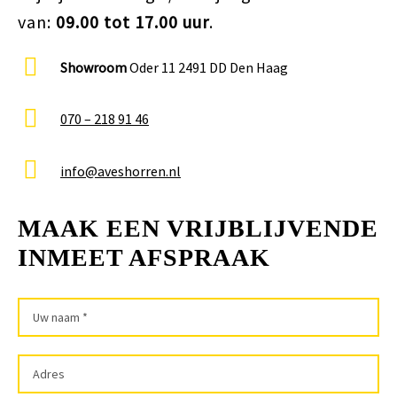
van:
09.00 tot 17.00 uur
.
Showroom
Oder 11 2491 DD Den Haag
070 – 218 91 46
info@aveshorren.nl
MAAK EEN VRIJBLIJVENDE
INMEET AFSPRAAK