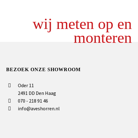
wij meten op en
monteren
BEZOEK ONZE SHOWROOM
Oder 11
2491 DD Den Haag
070 - 218 91 46
info@aveshorren.nl