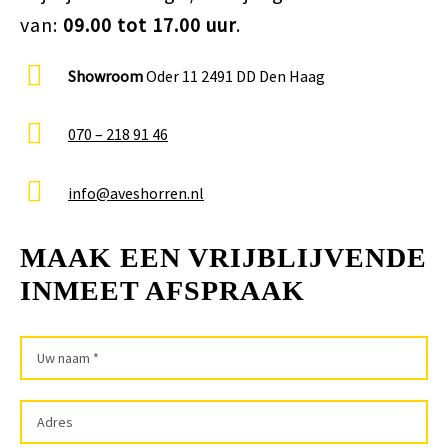
van:
09.00 tot 17.00 uur
.
Showroom
Oder 11 2491 DD Den Haag
070 – 218 91 46
info@aveshorren.nl
MAAK EEN VRIJBLIJVENDE
INMEET AFSPRAAK