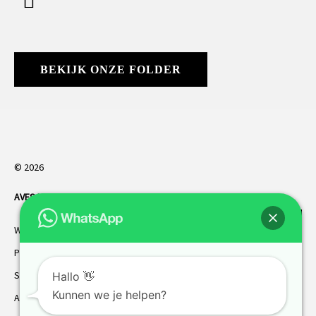
BEKIJK ONZE FOLDER
© 2026
AVES HORREN
. Alle rechten voorbehouden.
Webdesign Vanoo Media
Privacybeleid
Sitemap
Hallo 👋
Kunnen we je helpen?
AVES garantie