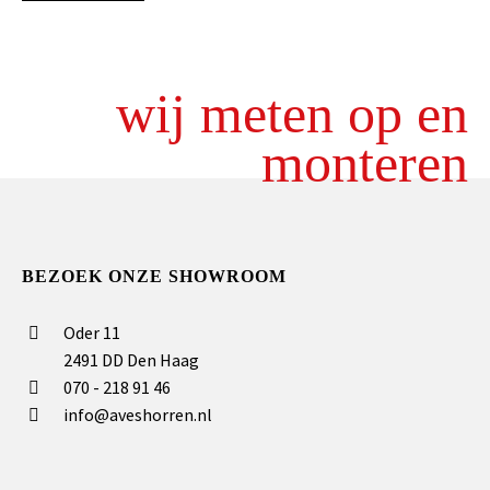
wij meten op en
monteren
BEZOEK ONZE SHOWROOM
Oder 11
2491 DD Den Haag
070 - 218 91 46
info@aveshorren.nl