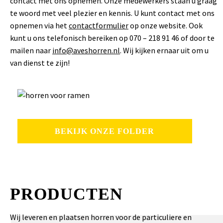
contact met ons opnemen. Onze medewerkers staan u graag
te woord met veel plezier en kennis. U kunt contact met ons
opnemen via het
contactformulier
op onze website. Ook
kunt u ons telefonisch bereiken op 070 – 218 91 46 of door te
mailen naar
info@aveshorren.nl
. Wij kijken ernaar uit om u
van dienst te zijn!
BEKIJK ONZE FOLDER
PRODUCTEN
Wij leveren en plaatsen horren voor de particuliere en