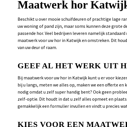
Maatwerk hor Katwij
Beschikt u over mooie schuifdeuren of prachtige lage r
uw woning of pand zijn, maar soms kunnen deze grote de
passende hor. Veel bedrijven leveren namelijk standaard 
maatwerk voor uw hor in Katwijk en omstreken. Dit houdt
van uw deur of raam.
GEEF AL HET WERK UIT 
Bij maatwerk voor uw hor in Katwijk kunt u er voor kiezen
bij u langs, meten we alles op, maken we een offerte en 
nodig omdat u zelf super handig bent? Ook geen problee
zelf-optie. Dit houdt in dat u zelf alles opmeet en plaat
gemakkelijk een formulier invullen en vindt u precies wa
KIES VOOR EEN MAATWER