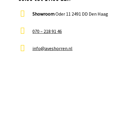
Showroom
Oder 11 2491 DD Den Haag
070 – 218 91 46
info@aveshorren.nl