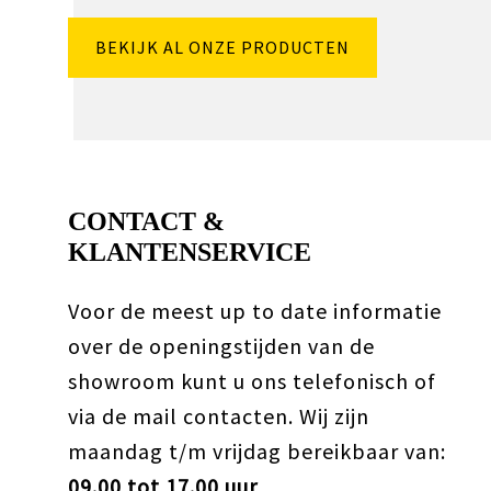
BEKIJK AL ONZE PRODUCTEN
CONTACT &
KLANTENSERVICE
Voor de meest up to date informatie
over de openingstijden van de
showroom kunt u ons telefonisch of
via de mail contacten. Wij zijn
maandag t/m vrijdag bereikbaar van:
09.00 tot 17.00 uur
.