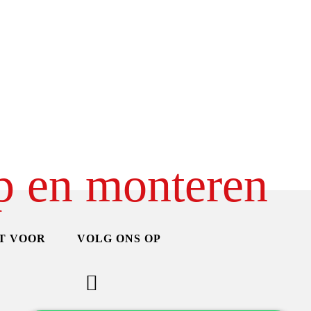
p en monteren
T VOOR
VOLG ONS OP