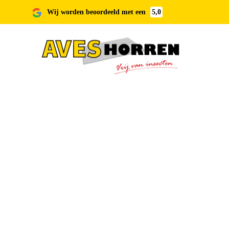
Wij worden beoordeeld met een
5,0