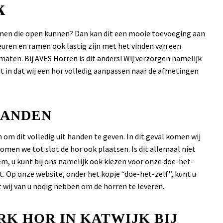
k
amen die open kunnen? Dan kan dit een mooie toevoeging aan
uren en ramen ook lastig zijn met het vinden van een
maten. Bij AVES Horren is dit anders! Wij verzorgen namelijk
 in dat wij een hor volledig aanpassen naar de afmetingen
HANDEN
 om dit volledig uit handen te geven. In dit geval komen wij
komen we tot slot de hor ook plaatsen. Is dit allemaal niet
m, u kunt bij ons namelijk ook kiezen voor onze doe-het-
st. Op onze website, onder het kopje “doe-het-zelf”, kunt u
t wij van u nodig hebben om de horren te leveren.
K HOR IN KATWIJK BIJ