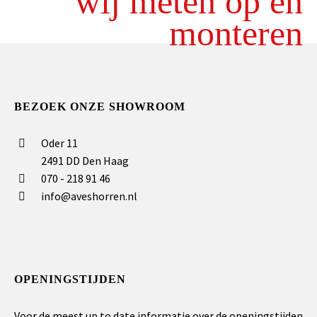
wij meten op en
monteren
BEZOEK ONZE SHOWROOM
Oder 11
2491 DD Den Haag
070 - 218 91 46
info@aveshorren.nl
OPENINGSTIJDEN
Voor de meest up to date informatie over de openingstijden