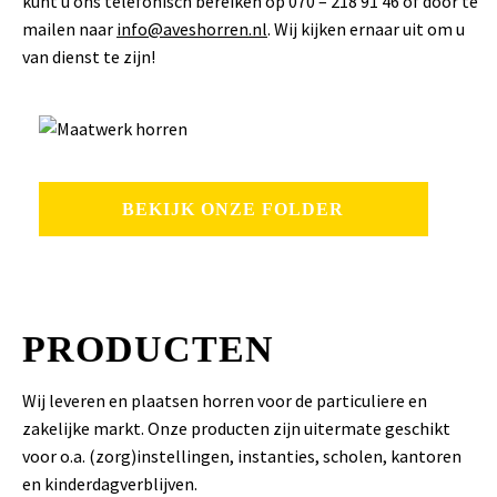
kunt u ons telefonisch bereiken op 070 – 218 91 46 of door te
mailen naar
info@aveshorren.nl
. Wij kijken ernaar uit om u
van dienst te zijn!
BEKIJK ONZE FOLDER
PRODUCTEN
Wij leveren en plaatsen horren voor de particuliere en
zakelijke markt. Onze producten zijn uitermate geschikt
voor o.a. (zorg)instellingen, instanties, scholen, kantoren
en kinderdagverblijven.