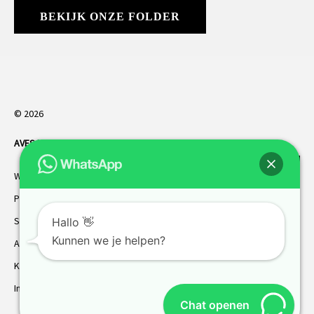
BEKIJK ONZE FOLDER
© 2026
AVES HORREN
. Alle rechten voorbehouden.
Webdesign Vanoo Media
Privacybeleid
Sitemap
Hallo 👋
Kunnen we je helpen?
AVES garantie
Klantenservice
Inmeten
Chat openen