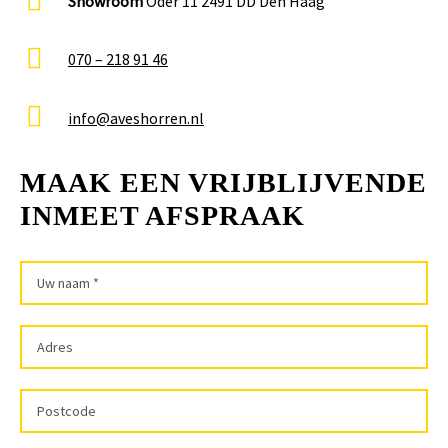
Showroom
Oder 11 2491 DD Den Haag
070 – 218 91 46
info@aveshorren.nl
MAAK EEN VRIJBLIJVENDE
INMEET AFSPRAAK