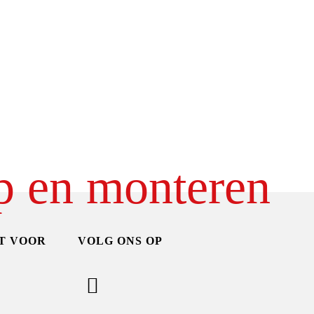
p en monteren
T VOOR
VOLG ONS OP