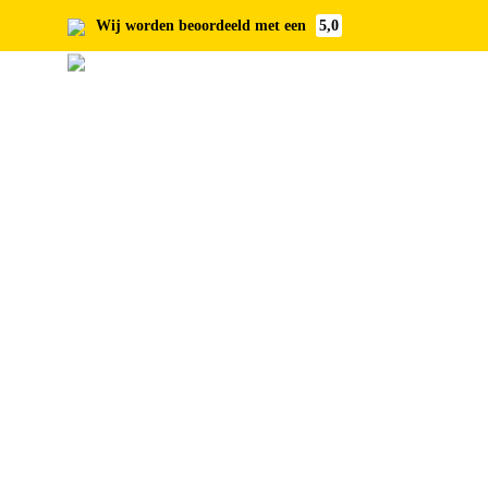
Wij worden beoordeeld met een
5,0