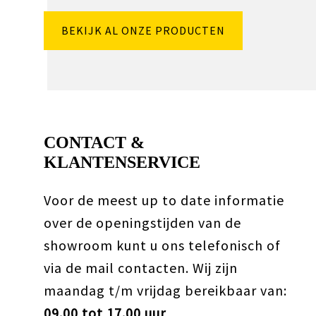
BEKIJK AL ONZE PRODUCTEN
CONTACT &
KLANTENSERVICE
Voor de meest up to date informatie
over de openingstijden van de
showroom kunt u ons telefonisch of
via de mail contacten. Wij zijn
maandag t/m vrijdag bereikbaar van:
09.00 tot 17.00 uur
.