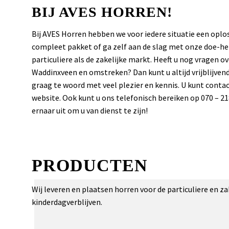
BIJ AVES HORREN!
Bij AVES Horren hebben we voor iedere situatie een op
compleet pakket of ga zelf aan de slag met onze doe-het
particuliere als de zakelijke markt. Heeft u nog vragen 
Waddinxveen en omstreken? Dan kunt u altijd vrijblijv
graag te woord met veel plezier en kennis. U kunt cont
website. Ook kunt u ons telefonisch bereiken op 070 – 21
ernaar uit om u van dienst te zijn!
PRODUCTEN
Wij leveren en plaatsen horren voor de particuliere en z
kinderdagverblijven.