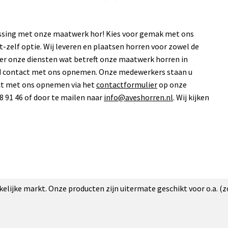
lossing met onze maatwerk hor! Kies voor gemak met ons
-zelf optie. Wij leveren en plaatsen horren voor zowel de
over onze diensten wat betreft onze maatwerk horren in
end contact met ons opnemen. Onze medewerkers staan u
act met ons opnemen via het
contactformulier
op onze
8 91 46 of door te mailen naar
info@aveshorren.nl
. Wij kijken
akelijke markt. Onze producten zijn uitermate geschikt voor o.a. (z