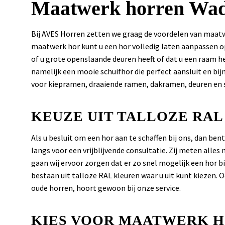
Maatwerk horren Wad
Bij AVES Horren zetten we graag de voordelen van maatwe
maatwerk hor kunt u een hor volledig laten aanpassen o
of u grote openslaande deuren heeft of dat u een raam 
namelijk een mooie schuifhor die perfect aansluit en bij
voor kiepramen, draaiende ramen, dakramen, deuren en 
KEUZE UIT TALLOZE RA
Als u besluit om een hor aan te schaffen bij ons, dan be
langs voor een vrijblijvende consultatie. Zij meten alles
gaan wij ervoor zorgen dat er zo snel mogelijk een hor 
bestaan uit talloze RAL kleuren waar u uit kunt kiezen.
oude horren, hoort gewoon bij onze service.
KIES VOOR MAATWERK H