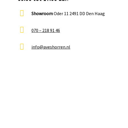
Showroom
Oder 11 2491 DD Den Haag
070 – 218 91 46
info@aveshorren.nl