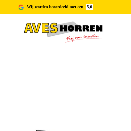
Wij worden beoordeeld met een
5,0