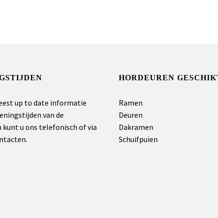
GSTIJDEN
HORDEUREN GESCHIK
eest up to date informatie
Ramen
eningstijden van de
Deuren
kunt u ons telefonisch of via
Dakramen
ntacten.
Schuifpuien