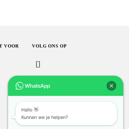
T VOOR
VOLG ONS OP
BEKIJK ONZE FOLDER
Hallo 👋
Kunnen we je helpen?