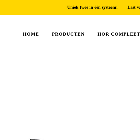
Uniek twee in één systeem!
Last v
HOME
PRODUCTEN
HOR COMPLEE