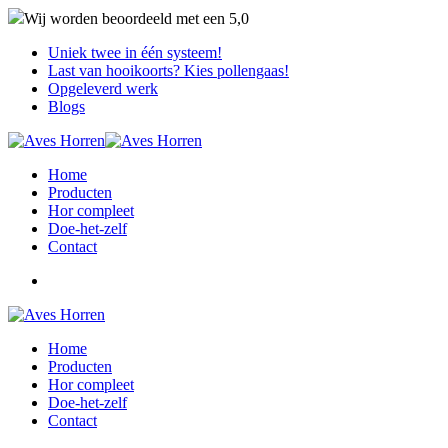
Wij worden beoordeeld met een
5,0
Uniek twee in één systeem!
Last van hooikoorts? Kies pollengaas!
Opgeleverd werk
Blogs
Home
Producten
Hor compleet
Doe-het-zelf
Contact
Home
Producten
Hor compleet
Doe-het-zelf
Contact