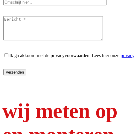
Ik ga akkoord met de privacyvoorwaarden.
Lees hier onze
privac
wij meten op