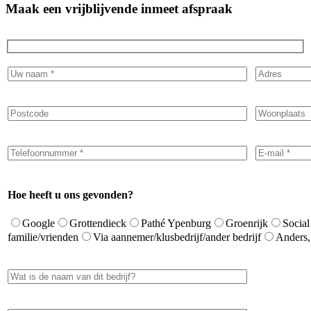
Maak een vrijblijvende inmeet afspraak
Hoe heeft u ons gevonden?
Google
Grottendieck
Pathé Ypenburg
Groenrijk
Social
familie/vrienden
Via aannemer/klusbedrijf/ander bedrijf
Anders,