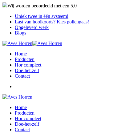
Wij worden beoordeeld met een
5,0
Uniek twee in één systeem!
Last van hooikoorts? Kies pollengaas!
Opgeleverd werk
Blogs
Home
Producten
Hor compleet
Doe-het-zelf
Contact
Home
Producten
Hor compleet
Doe-het-zelf
Contact