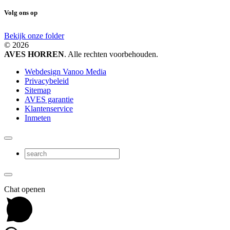
Volg ons op
Bekijk onze folder
© 2026
AVES HORREN
. Alle rechten voorbehouden.
Webdesign Vanoo Media
Privacybeleid
Sitemap
AVES garantie
Klantenservice
Inmeten
Chat openen