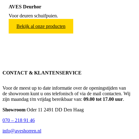
AVES Deurhor
Voor deuren schuifpuien.
Bekijk al onze producten
CONTACT & KLANTENSERVICE
Voor de meest up to date informatie over de openingstijden van
de showroom kunt u ons telefonisch of via de mail contacten. Wij
zijn maandag t/m vrijdag bereikbaar van:
09.00 tot 17.00 uur
.
Showroom
Oder 11 2491 DD Den Haag
070 – 218 91 46
info@aveshorren.nl